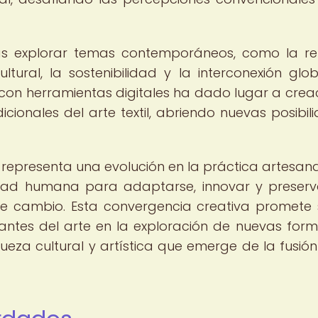
stas explorar temas contemporáneos, como la re
ltural, la sostenibilidad y la interconexión glob
con herramientas digitales ha dado lugar a crea
icionales del arte textil, abriendo nuevas posibil
o representa una evolución en la práctica artesanal
dad humana para adaptarse, innovar y preserv
e cambio. Esta convergencia creativa promete 
mantes del arte en la exploración de nuevas for
queza cultural y artística que emerge de la fusión