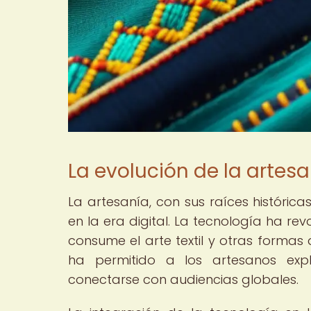
La evolución de la artesan
La artesanía, con sus raíces histórica
en la era digital. La tecnología ha r
consume el arte textil y otras formas 
ha permitido a los artesanos exp
conectarse con audiencias globales.