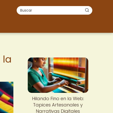
 la
Hilando Fino en la Web:
Tapices Artesanales y
Narrativas Digitales