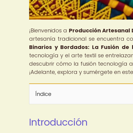
¡Bienvenidos a
Producción Artesanal D
artesanía tradicional se encuentra con 
Binarios y Bordados: La Fusión de l
tecnología y el arte textil se entrela
descubrir cómo la fusión tecnología a
¡Adelante, explora y sumérgete en es
Índice
Introducción