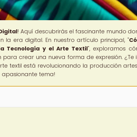
igital
! Aquí descubrirás el fascinante mundo do
la era digital. En nuestro artículo principal, "
Có
a Tecnología y el Arte Textil
", exploramos c
zan para crear una nueva forma de expresión. ¿Te i
rte textil está revolucionando la producción arte
te apasionante tema!