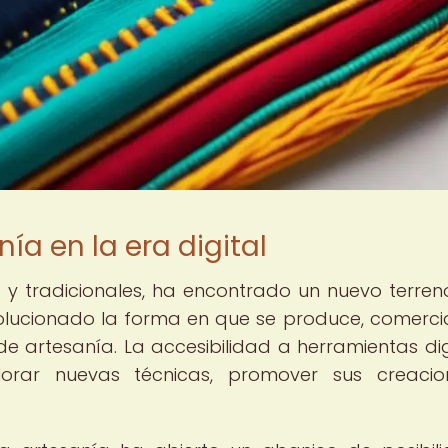
ía en la era digital
s y tradicionales, ha encontrado un nuevo terreno 
evolucionado la forma en que se produce, comercia
de artesanía. La accesibilidad a herramientas dig
lorar nuevas técnicas, promover sus creacio