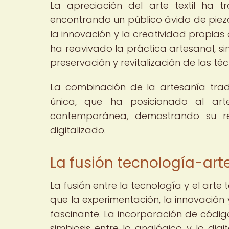
La apreciación del arte textil ha t
encontrando un público ávido de pieza
la innovación y la creatividad propias d
ha reavivado la práctica artesanal, s
preservación y revitalización de las té
La combinación de la artesanía trad
única, que ha posicionado al arte
contemporánea, demostrando su r
digitalizado.
La fusión tecnología-arte
La fusión entre la tecnología y el arte
que la experimentación, la innovación
fascinante. La incorporación de códig
simbiosis entre lo analógico y lo dig