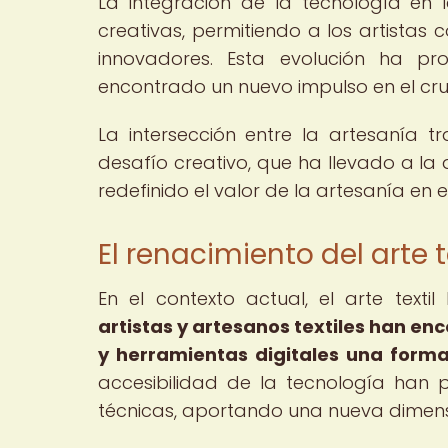
La integración de la tecnología en 
creativas, permitiendo a los artistas
innovadores. Esta evolución ha pro
encontrado un nuevo impulso en el cru
La intersección entre la artesanía t
desafío creativo, que ha llevado a la
redefinido el valor de la artesanía en
El renacimiento del arte t
En el contexto actual, el arte texti
artistas y artesanos textiles han en
y herramientas digitales una forma 
accesibilidad de la tecnología han p
técnicas, aportando una nueva dimensió