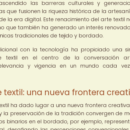
rascendido las barreras culturales y generacio
s que fusionen la riqueza histórica de la artesan
e la era digital. Este renacimiento del arte textil 
ino que también ha generado un interés renovado
cnicas tradicionales de tejido y bordado.
icional con la tecnología ha propiciado una si
 textil en el centro de la conversación art
elevancia y vigencia en un mundo cada ve
 textil: una nueva frontera creat
 textil ha dado lugar a una nueva frontera creativa,
 y la preservación de la tradición convergen de 
os binarios en el bordado, por ejemplo, represen
ital, desafiando las percepciones convencionales