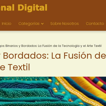
Inicio
Categorías
Sobre Nosotros
Contacto
os Binarios y Bordados: La Fusión de la Tecnología y el Arte Textil
 Bordados: La Fusión de
e Textil