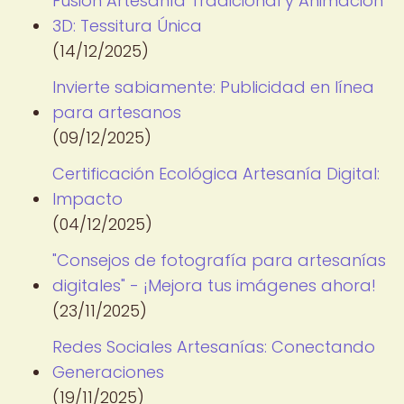
Fusión Artesanía Tradicional y Animación
3D: Tessitura Única
(14/12/2025)
Invierte sabiamente: Publicidad en línea
para artesanos
(09/12/2025)
Certificación Ecológica Artesanía Digital:
Impacto
(04/12/2025)
"Consejos de fotografía para artesanías
digitales" - ¡Mejora tus imágenes ahora!
(23/11/2025)
Redes Sociales Artesanías: Conectando
Generaciones
(19/11/2025)