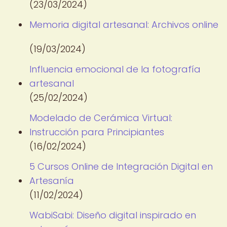
(23/03/2024)
Memoria digital artesanal: Archivos online
(19/03/2024)
Influencia emocional de la fotografía
artesanal
(25/02/2024)
Modelado de Cerámica Virtual:
Instrucción para Principiantes
(16/02/2024)
5 Cursos Online de Integración Digital en
Artesanía
(11/02/2024)
WabiSabi: Diseño digital inspirado en