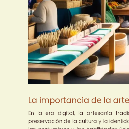
La importancia de la arte
En la era digital, la artesanía tr
preservación de la cultura y la identida