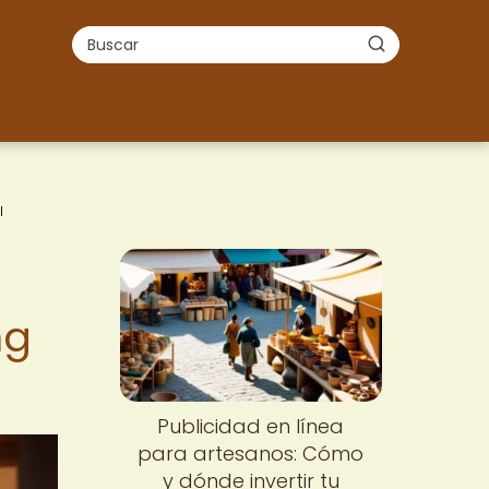
l
ng
Publicidad en línea
para artesanos: Cómo
y dónde invertir tu