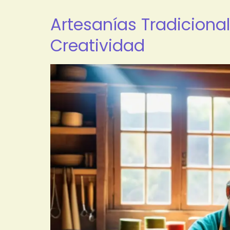
Artesanías Tradicional
Creatividad