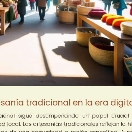
sanía tradicional en la era digit
adicional sigue desempeñando un papel crucial
d local. Las artesanías tradicionales reflejan la hi