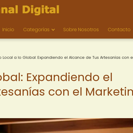
Inicio
Categorías
Sobre Nosotros
Contacto
o Local a lo Global: Expandiendo el Alcance de Tus Artesanías con e
lobal: Expandiendo el
tesanías con el Marketi