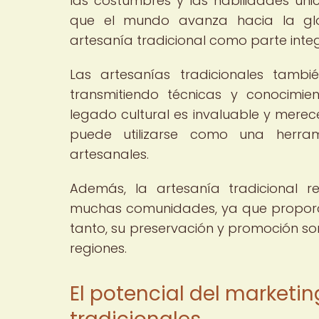
las costumbres y las habilidades ún
que el mundo avanza hacia la glo
artesanía tradicional como parte integr
Las artesanías tradicionales tamb
transmitiendo técnicas y conocimie
legado cultural es invaluable y merec
puede utilizarse como una herram
artesanales.
Además, la artesanía tradicional 
muchas comunidades, ya que proporcio
tanto, su preservación y promoción so
regiones.
El potencial del marketin