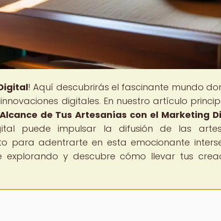
igital
! Aquí descubrirás el fascinante mundo do
innovaciones digitales. En nuestro artículo princip
 Alcance de Tus Artesanías con el Marketing Di
tal puede impulsar la difusión de las arte
listo para adentrarte en esta emocionante inters
gue explorando y descubre cómo llevar tus crea