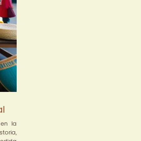
al
 en la
storia,