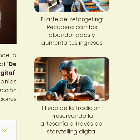
El arte del retargeting:
Recupera carritos
abandonados y
aumenta tus ingresos
nde la
al "
De
gital
",
sanías
ección
ciones
El eco de la tradición:
Preservando la
artesanía a través del
storytelling digital