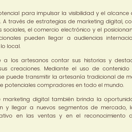
tencial para impulsar la visibilidad y el alcance 
l. A través de estrategias de marketing digital, c
s sociales, el comercio electrónico y el posiciona
cionales pueden llegar a audiencias internacio
o local.
e a los artesanos contar sus historias y desta
 sus creaciones. Mediante el uso de contenido 
 se puede transmitir la artesanía tradicional de 
de potenciales compradores en todo el mundo.
 marketing digital también brinda la oportuni
ución y llegar a nuevos segmentos de mercado, 
ativo en las ventas y en el reconocimiento 