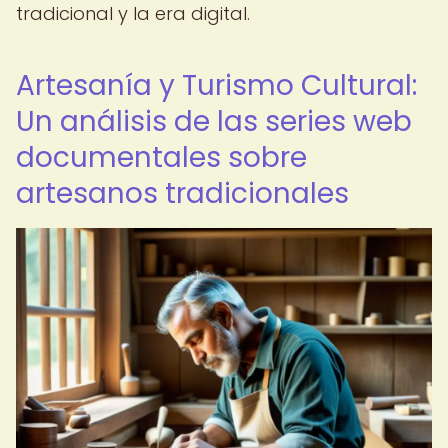
tradicional y la era digital.
Artesanía y Turismo Cultural:
Un análisis de las series web
documentales sobre
artesanos tradicionales