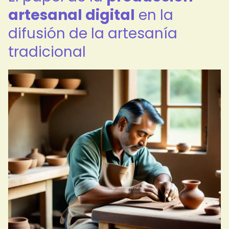
artesanal digital
en la
difusión de la artesanía
tradicional