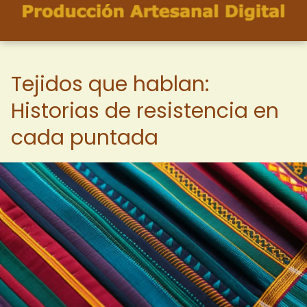
Tejidos que hablan:
Historias de resistencia en
cada puntada