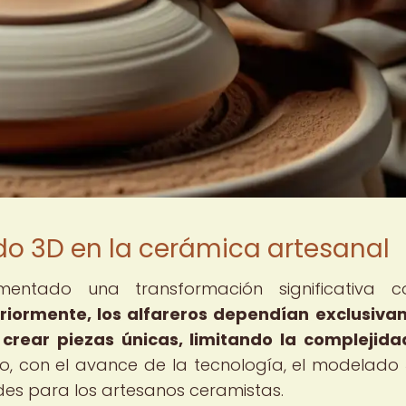
do 3D en la cerámica artesanal
entado una transformación significativa c
riormente, los alfareros dependían exclusiv
rear piezas únicas, limitando la complejida
, con el avance de la tecnología, el modelado
des para los artesanos ceramistas.