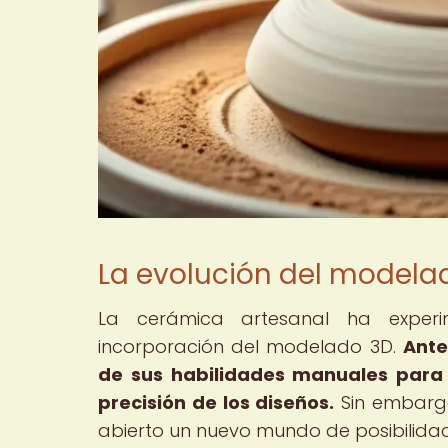
La evolución del modela
La cerámica artesanal ha experim
incorporación del modelado 3D.
Ante
de sus habilidades manuales para c
precisión de los diseños.
Sin embargo
abierto un nuevo mundo de posibilida