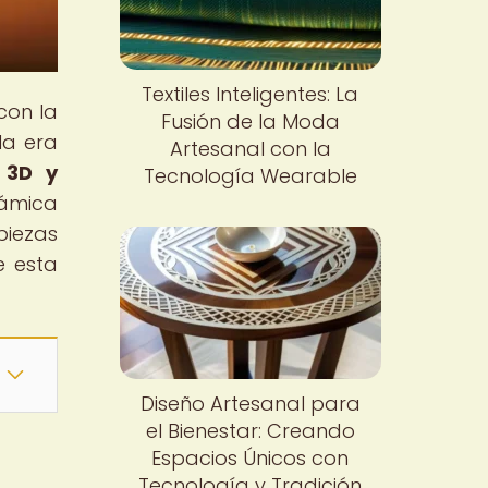
Textiles Inteligentes: La
con la
Fusión de la Moda
la era
Artesanal con la
 3D y
Tecnología Wearable
rámica
piezas
e esta
Diseño Artesanal para
el Bienestar: Creando
Espacios Únicos con
Tecnología y Tradición