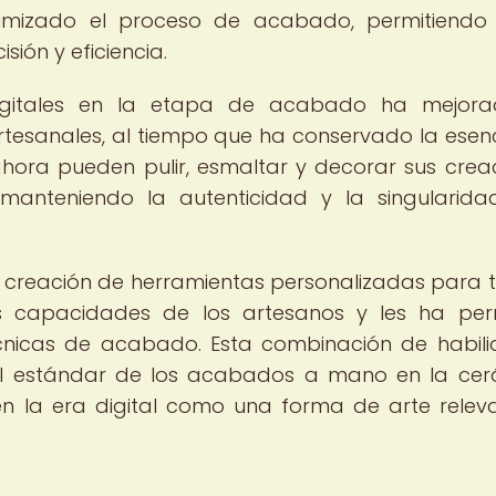
imizado el proceso de acabado, permitiendo
sión y eficiencia.
digitales en la etapa de acabado ha mejora
artesanales, al tiempo que ha conservado la esen
s ahora pueden pulir, esmaltar y decorar sus crea
 manteniendo la autenticidad y la singularid
a creación de herramientas personalizadas para 
s capacidades de los artesanos y les ha per
écnicas de acabado. Esta combinación de habil
el estándar de los acabados a mano en la ce
en la era digital como una forma de arte relev