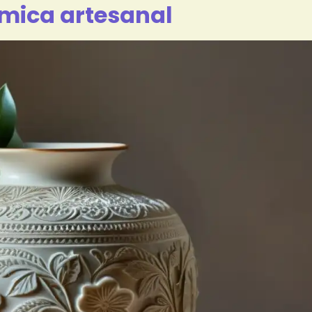
mica artesanal