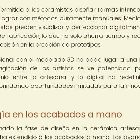
rmitido a los ceramistas diseñar formas intrinc
de lograr con métodos puramente manuales. Media
istas pueden visualizar y perfeccionar digitalmen
de fabricación, lo que no solo ahorra tiempo y rec
cisión en la creación de prototipos.
icional con el modelado 3D ha dado lugar a una
ginación de los artistas se ve potenciada p
nio entre lo artesanal y lo digital ha redefin
rindando oportunidades ilimitadas para la inno
ogía en los acabados a mano
nado la fase de diseño en la cerámica artesan
 ha extendido a los acabados a mano. Los avan