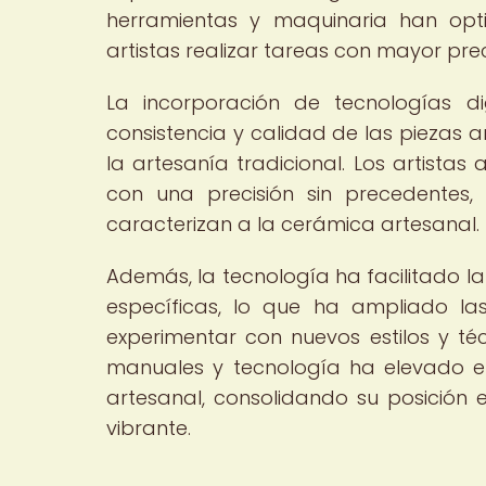
herramientas y maquinaria han opt
artistas realizar tareas con mayor preci
La incorporación de tecnologías 
consistencia y calidad de las piezas 
la artesanía tradicional. Los artista
con una precisión sin precedentes,
caracterizan a la cerámica artesanal.
Además, la tecnología ha facilitado l
específicas, lo que ha ampliado la
experimentar con nuevos estilos y t
manuales y tecnología ha elevado 
artesanal, consolidando su posición 
vibrante.