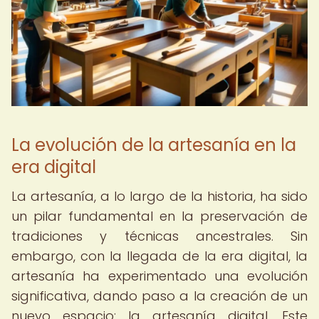
La evolución de la artesanía en la
era digital
La artesanía, a lo largo de la historia, ha sido
un pilar fundamental en la preservación de
tradiciones y técnicas ancestrales. Sin
embargo, con la llegada de la era digital, la
artesanía ha experimentado una evolución
significativa, dando paso a la creación de un
nuevo espacio: la artesanía digital. Este