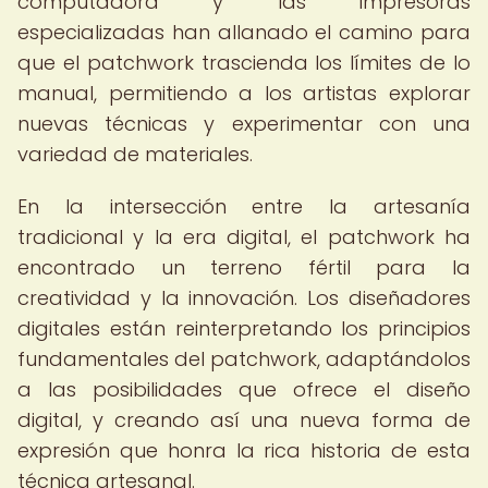
computadora y las impresoras
especializadas han allanado el camino para
que el patchwork trascienda los límites de lo
manual, permitiendo a los artistas explorar
nuevas técnicas y experimentar con una
variedad de materiales.
En la intersección entre la artesanía
tradicional y la era digital, el patchwork ha
encontrado un terreno fértil para la
creatividad y la innovación. Los diseñadores
digitales están reinterpretando los principios
fundamentales del patchwork, adaptándolos
a las posibilidades que ofrece el diseño
digital, y creando así una nueva forma de
expresión que honra la rica historia de esta
técnica artesanal.