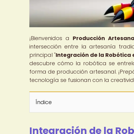
¡Bienvenidos a
Producción Artesanal
intersección entre la artesanía tradi
principal "
Integración de la Robótica 
descubre cómo la robótica se entre
forma de producción artesanal. ¡Prep
tecnología se fusionan con la creativid
Índice
Integración de la Rob