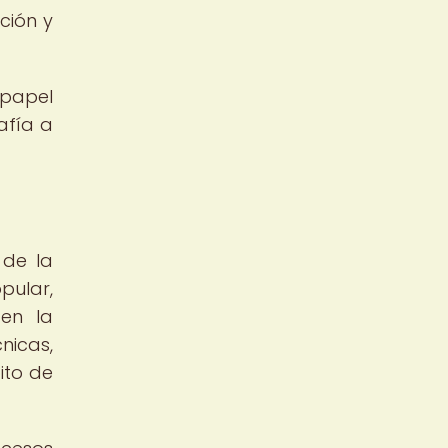
ción y
l papel
afía a
 de la
pular,
 en la
nicas,
ito de