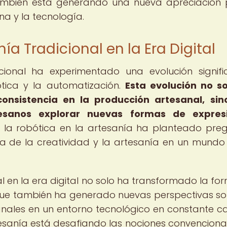
también está generando una nueva apreciación 
na y la tecnología.
ía Tradicional en la Era Digital
icional ha experimentado una evolución signific
tica y la automatización.
Esta evolución no s
onsistencia en la producción artesanal, si
esanos explorar nuevas formas de expres
 la robótica en la artesanía ha planteado pre
ma de la creatividad y la artesanía en un mund
al en la era digital no solo ha transformado la fo
 que también ha generado nuevas perspectivas so
anales en un entorno tecnológico en constante c
rtesanía está desafiando las nociones convenciona