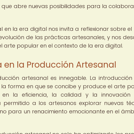
po que abre nuevas posibilidades para la colabora
 en la era digital nos invita a reflexionar sobre e
evolución de las prácticas artesanales, y nos des
arte popular en el contexto de la era digital.
a en la Producción Artesanal
ucción artesanal es innegable. La introducción
la forma en que se concibe y produce el arte po
 en la eficiencia, la calidad y la innovación
 permitido a los artesanos explorar nuevas téc
ino para un renacimiento emocionante en el ámb