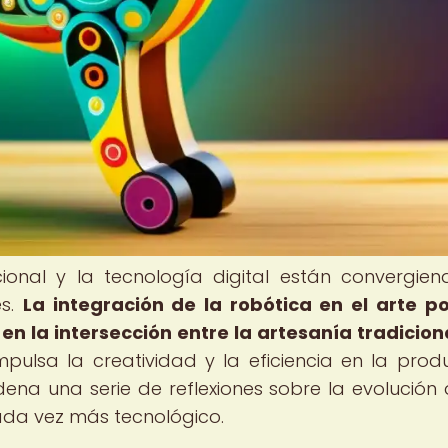
cional y la tecnología digital están convergie
es.
La integración de la robótica en el arte p
 la intersección entre la artesanía tradiciona
ulsa la creatividad y la eficiencia en la prod
na una serie de reflexiones sobre la evolución 
ada vez más tecnológico.