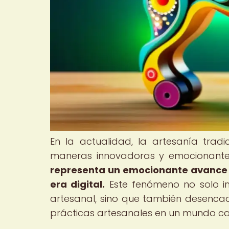
En la actualidad, la artesanía tradi
maneras innovadoras y emocionant
representa un emocionante avance en
era digital.
Este fenómeno no solo imp
artesanal, sino que también desencade
prácticas artesanales en un mundo c