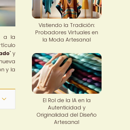
Vistiendo la Tradición:
Probadores Virtuales en
e a la
la Moda Artesanal
tículo
zado
" y
 nueva
n y la
El Rol de la IA en la
Autenticidad y
Originalidad del Diseño
Artesanal