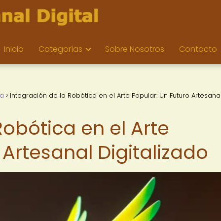
Inicio
Categorías
Sobre Nosotros
Contacto
ía
Integración de la Robótica en el Arte Popular: Un Futuro Artesana
Robótica en el Arte
 Artesanal Digitalizado