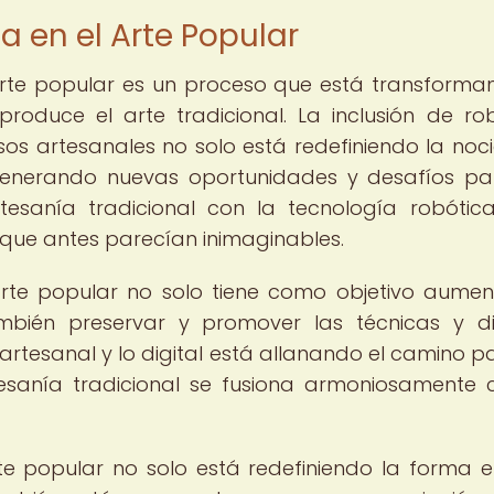
a en el Arte Popular
 arte popular es un proceso que está transforma
roduce el arte tradicional. La inclusión de ro
os artesanales no solo está redefiniendo la noc
 generando nuevas oportunidades y desafíos pa
tesanía tradicional con la tecnología robótic
que antes parecían inimaginables.
arte popular no solo tiene como objetivo aumen
también preservar y promover las técnicas y d
 artesanal y lo digital está allanando el camino p
esanía tradicional se fusiona armoniosamente 
rte popular no solo está redefiniendo la forma 