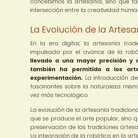
concebimos la artesanía, sino que 
intersección entre la creatividad huma
La Evolución de la Artesan
En la era digital, la artesanía trad
impulsada por el avance de la robó
llevado a una mayor precisión y c
también ha permitido a los art
experimentación.
La introducción de
fascinantes sobre la naturaleza mis
vez más tecnológico.
La evolución de la artesanía tradicion
que se produce el arte popular, sino
preservación de las tradiciones artes
La integración de la robótica en la a