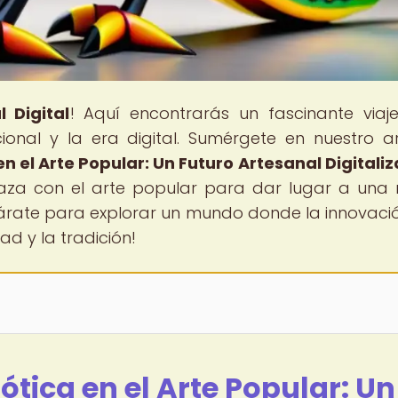
 Digital
! Aquí encontrarás un fascinante viaj
cional y la era digital. Sumérgete en nuestro ar
en el Arte Popular: Un Futuro Artesanal Digitali
laza con el arte popular para dar lugar a una
árate para explorar un mundo donde la innovació
ad y la tradición!
ótica en el Arte Popular: Un