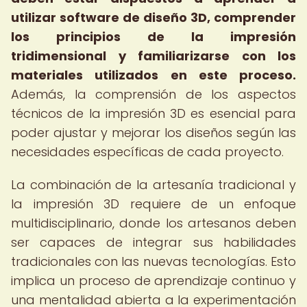
utilizar software de diseño 3D, comprender
los principios de la impresión
tridimensional y familiarizarse con los
materiales utilizados en este proceso.
Además, la comprensión de los aspectos
técnicos de la impresión 3D es esencial para
poder ajustar y mejorar los diseños según las
necesidades específicas de cada proyecto.
La combinación de la artesanía tradicional y
la impresión 3D requiere de un enfoque
multidisciplinario, donde los artesanos deben
ser capaces de integrar sus habilidades
tradicionales con las nuevas tecnologías. Esto
implica un proceso de aprendizaje continuo y
una mentalidad abierta a la experimentación