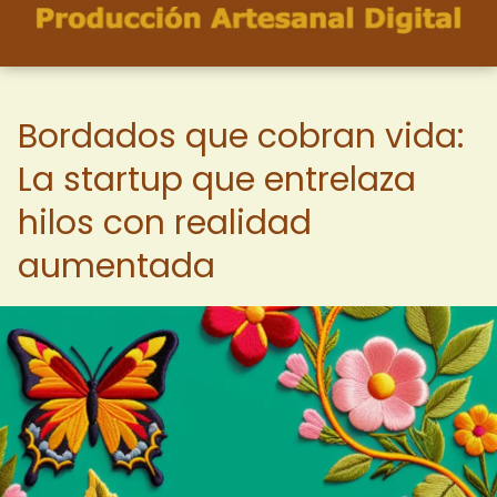
Bordados que cobran vida:
La startup que entrelaza
hilos con realidad
aumentada