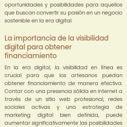
oportunidades y posibilidades para aquellos
que buscan convertir su pasión en un negocio
sostenible en la era digital.
La importancia de la visibilidad
digital para obtener
financiamiento
En la era digital, la visibilidad en línea es
crucial para que los artesanos puedan
obtener financiamiento de manera efectiva.
Contar con una presencia sólida en internet a
través de un sitio web profesional, redes
sociales activas y una estrategia de
marketing digital bien definida, puede
aumentar significativamente las posibilidades