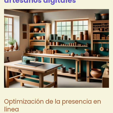
artesanos digitales
Optimización de la presencia en
línea