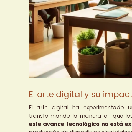
El arte digital y su impa
El arte digital ha experimentado u
transformando la manera en que los
este avance tecnológico no está e