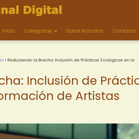
Inicio
Categorías
Sobre Nosotros
Contacto
ía
Reduciendo la Brecha: Inclusión de Prácticas Ecológicas en la
ha: Inclusión de Prácti
ormación de Artistas