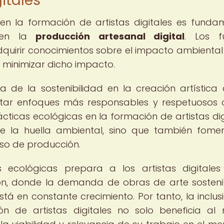
itales
 en la formación de artistas digitales es funda
d en la
producción artesanal digital
. Los f
adquirir conocimientos sobre el impacto ambiental
 minimizar dicho impacto.
a de la sostenibilidad en la creación artística d
ptar enfoques más responsables y respetuosos 
cticas ecológicas en la formación de artistas dig
de la huella ambiental, sino que también fome
eso de producción.
 ecológicas prepara a los artistas digitale
n, donde la demanda de obras de arte sosteni
á en constante crecimiento. Por tanto, la inclus
ón de artistas digitales no solo beneficia al