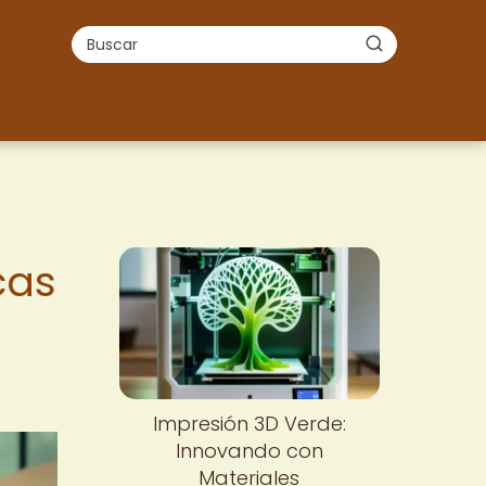
cas
Impresión 3D Verde:
Innovando con
Materiales