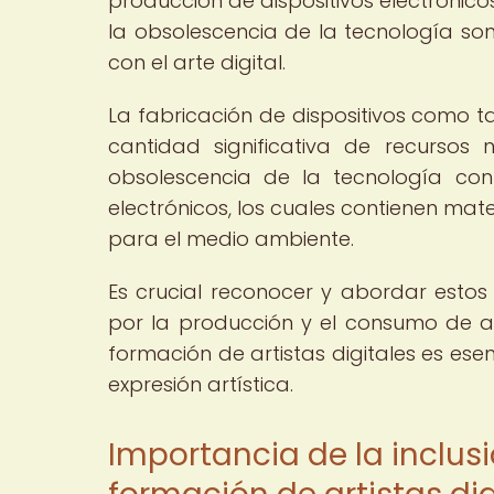
producción de dispositivos electrónic
la obsolescencia de la tecnología so
con el arte digital.
La fabricación de dispositivos como t
cantidad significativa de recursos
obsolescencia de la tecnología co
electrónicos, los cuales contienen mat
para el medio ambiente.
Es crucial reconocer y abordar esto
por la producción y el consumo de ar
formación de artistas digitales es ese
expresión artística.
Importancia de la inclus