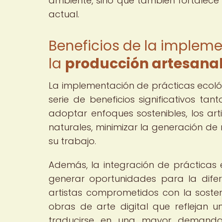
ambiente, sino que también fortalece 
actual.
Beneficios de la implem
la
producción artesanal
La implementación de prácticas ecoló
serie de beneficios significativos ta
adoptar enfoques sostenibles, los art
naturales, minimizar la generación de
su trabajo.
Además, la integración de prácticas
generar oportunidades para la dife
artistas comprometidos con la soste
obras de arte digital que reflejan
traducirse en una mayor demanda 