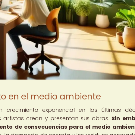
cto en el medio ambiente
n crecimiento exponencial en las últimas dé
 artistas crean y presentan sus obras.
Sin emb
xento de consecuencias para el medio ambien