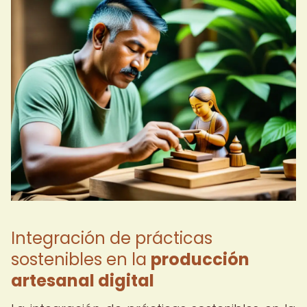
Integración de prácticas
sostenibles en la
producción
artesanal digital