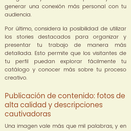
generar una conexión más personal con tu
audiencia.
Por último, considera la posibilidad de utilizar
los stories destacados para organizar y
presentar tu trabajo de manera más
detallada. Esto permite que los visitantes de
tu perfil puedan explorar fácilmente tu
catálogo y conocer más sobre tu proceso
creativo.
Publicación de contenido: fotos de
alta calidad y descripciones
cautivadoras
Una imagen vale más que mil palabras, y en