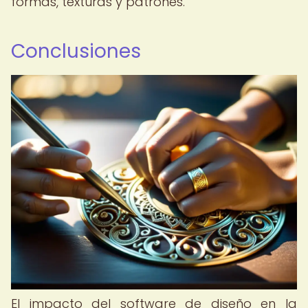
formas, texturas y patrones.
Conclusiones
El impacto del software de diseño en la