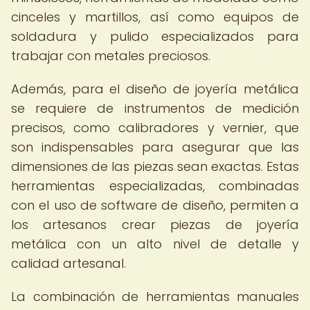
cinceles y martillos, así como equipos de
soldadura y pulido especializados para
trabajar con metales preciosos.
Además, para el diseño de joyería metálica
se requiere de instrumentos de medición
precisos, como calibradores y vernier, que
son indispensables para asegurar que las
dimensiones de las piezas sean exactas. Estas
herramientas especializadas, combinadas
con el uso de software de diseño, permiten a
los artesanos crear piezas de joyería
metálica con un alto nivel de detalle y
calidad artesanal.
La combinación de herramientas manuales