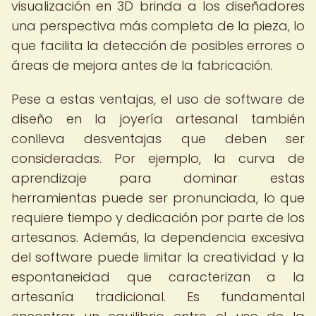
visualización en 3D brinda a los diseñadores
una perspectiva más completa de la pieza, lo
que facilita la detección de posibles errores o
áreas de mejora antes de la fabricación.
Pese a estas ventajas, el uso de software de
diseño en la joyería artesanal también
conlleva desventajas que deben ser
consideradas. Por ejemplo, la curva de
aprendizaje para dominar estas
herramientas puede ser pronunciada, lo que
requiere tiempo y dedicación por parte de los
artesanos. Además, la dependencia excesiva
del software puede limitar la creatividad y la
espontaneidad que caracterizan a la
artesanía tradicional. Es fundamental