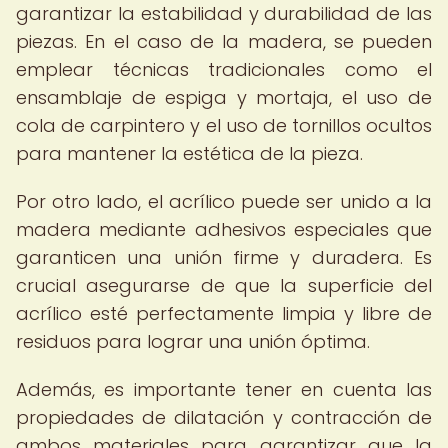
garantizar la estabilidad y durabilidad de las
piezas. En el caso de la madera, se pueden
emplear técnicas tradicionales como el
ensamblaje de espiga y mortaja, el uso de
cola de carpintero y el uso de tornillos ocultos
para mantener la estética de la pieza.
Por otro lado, el acrílico puede ser unido a la
madera mediante adhesivos especiales que
garanticen una unión firme y duradera. Es
crucial asegurarse de que la superficie del
acrílico esté perfectamente limpia y libre de
residuos para lograr una unión óptima.
Además, es importante tener en cuenta las
propiedades de dilatación y contracción de
ambos materiales para garantizar que la