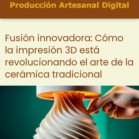
Fusión innovadora: Cómo
la impresión 3D está
revolucionando el arte de la
cerámica tradicional