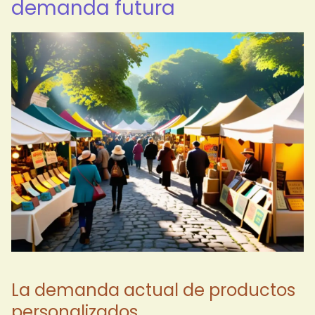
demanda futura
La demanda actual de productos
personalizados