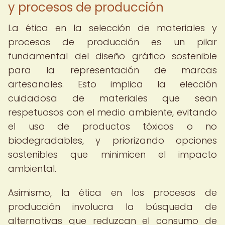
y procesos de producción
La ética en la selección de materiales y
procesos de producción es un pilar
fundamental del diseño gráfico sostenible
para la representación de marcas
artesanales. Esto implica la elección
cuidadosa de materiales que sean
respetuosos con el medio ambiente, evitando
el uso de productos tóxicos o no
biodegradables, y priorizando opciones
sostenibles que minimicen el impacto
ambiental.
Asimismo, la ética en los procesos de
producción involucra la búsqueda de
alternativas que reduzcan el consumo de