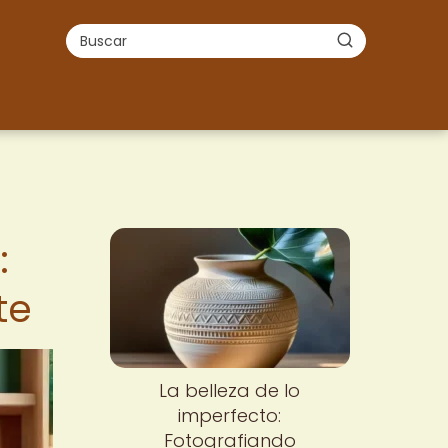
:
te
La belleza de lo
imperfecto:
Fotografiando