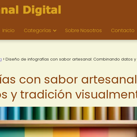
Inicio
Categorías
Sobre Nosotros
Contacto
g
Diseño de infografías con sabor artesanal: Combinando datos y
ías con sabor artesanal
 y tradición visualmen