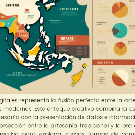
gitales representa la fusión perfecta entre la art
les modernas. Este enfoque creativo combina la es
rtesanía con la presentación de datos e informac
rsección entre la artesanía tradicional y la era d
reativo para explorar nuevas formas de com