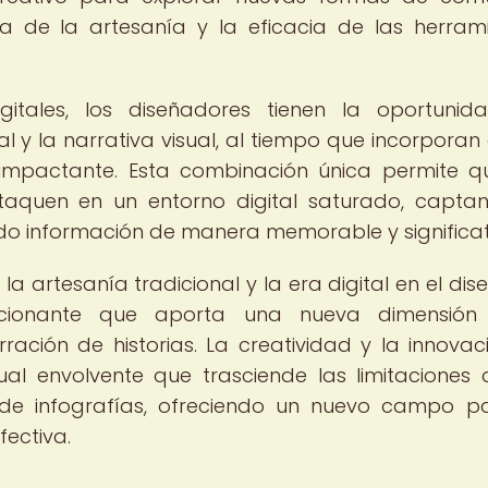
a de la artesanía y la eficacia de las herram
igitales, los diseñadores tienen la oportuni
al y la narrativa visual, al tiempo que incorporan
impactante. Esta combinación única permite q
estaquen en un entorno digital saturado, capta
ndo información de manera memorable y significat
 la artesanía tradicional y la era digital en el dis
ocionante que aporta una nueva dimensión
ración de historias. La creatividad y la innovac
al envolvente que trasciende las limitaciones 
de infografías, ofreciendo un nuevo campo p
fectiva.