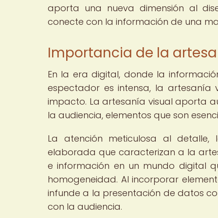
aporta una nueva dimensión al dise
conecte con la información de una man
Importancia de la artesan
En la era digital, donde la informac
espectador es intensa, la artesanía v
impacto. La artesanía visual aporta a
la audiencia, elementos que son esenci
La atención meticulosa al detalle,
elaborada que caracterizan a la arte
e información en un mundo digital q
homogeneidad. Al incorporar elementos
infunde a la presentación de datos co
con la audiencia.