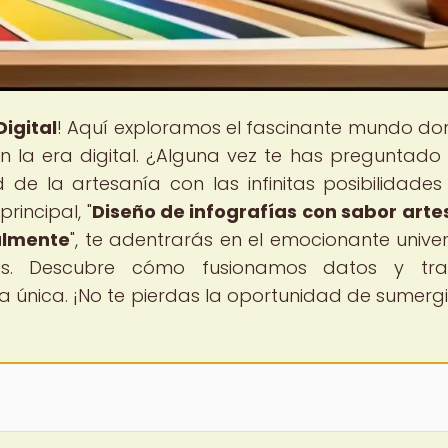
igital
! Aquí exploramos el fascinante mundo do
on la era digital. ¿Alguna vez te has preguntad
 de la artesanía con las infinitas posibilidades
rincipal, "
Diseño de infografías con sabor arte
almente
", te adentrarás en el emocionante unive
ales. Descubre cómo fusionamos datos y tra
a única. ¡No te pierdas la oportunidad de sumergi