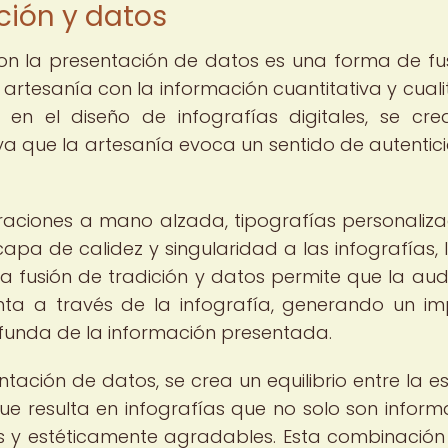
ción y datos
con la presentación de datos es una forma de fu
 artesanía con la información cuantitativa y cualit
 en el diseño de infografías digitales, se cr
ya que la artesanía evoca un sentido de autentic
traciones a mano alzada, tipografías personaliz
apa de calidez y singularidad a las infografías, 
a fusión de tradición y datos permite que la aud
enta a través de la infografía, generando un i
unda de la información presentada.
tación de datos, se crea un equilibrio entre la es
que resulta en infografías que no solo son informa
s y estéticamente agradables. Esta combinación