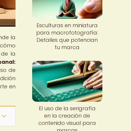
Esculturas en miniatura
para macrofotografía:
nde la
Detalles que potencian
o cómo
tu marca
 de la
sanal:
rso de
dición
rte en
El uso de la serigrafía
en la creación de
contenido visual para
marcas