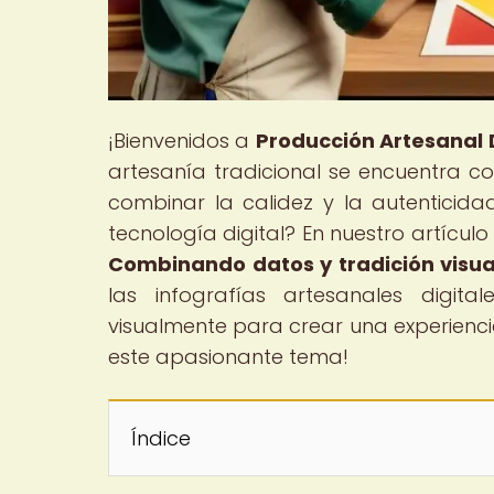
¡Bienvenidos a
Producción Artesanal D
artesanía tradicional se encuentra c
combinar la calidez y la autenticidad
tecnología digital? En nuestro artículo p
Combinando datos y tradición visu
las infografías artesanales digit
visualmente para crear una experienci
este apasionante tema!
Índice