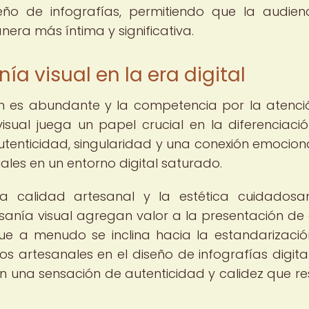
ño de infografías, permitiendo que la audien
era más íntima y significativa.
ía visual en la era digital
ión es abundante y la competencia por la atenci
isual juega un papel crucial en la diferenciació
utenticidad, singularidad y una conexión emocion
ales en un entorno digital saturado.
 la calidad artesanal y la estética cuidados
sanía visual agregan valor a la presentación de
ue a menudo se inclina hacia la estandarizació
 artesanales en el diseño de infografías digital
n una sensación de autenticidad y calidez que r