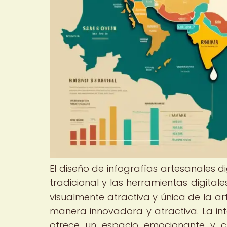
El diseño de infografías artesanales di
tradicional y las herramientas digita
visualmente atractiva y única de la a
manera innovadora y atractiva. La inte
ofrece un espacio emocionante y c