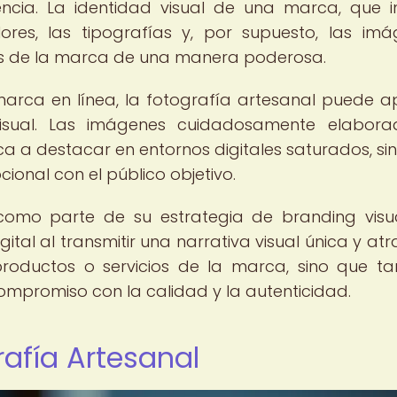
ncia. La identidad visual de una marca, que i
ores, las tipografías y, por supuesto, las imá
es de la marca de una manera poderosa.
arca en línea, la fotografía artesanal puede a
 visual. Las imágenes cuidadosamente elabor
 a destacar en entornos digitales saturados, si
onal con el público objetivo.
como parte de su estrategia de branding visua
al al transmitir una narrativa visual única y atra
productos o servicios de la marca, sino que t
 compromiso con la calidad y la autenticidad.
rafía Artesanal