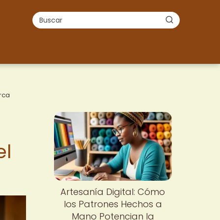
rca
el
Artesanía Digital: Cómo
los Patrones Hechos a
Mano Potencian la