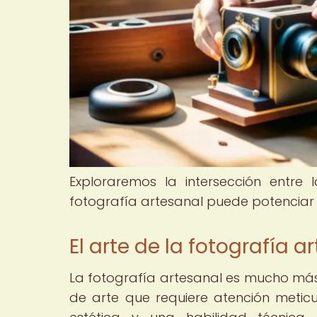
Exploraremos la intersección entre 
fotografía artesanal puede potenciar 
El arte de la fotografía a
La fotografía artesanal es mucho má
de arte que requiere atención metic