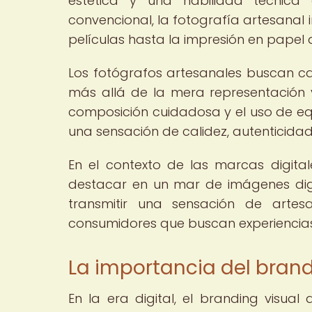
estética y una habilidad técnica e
convencional, la fotografía artesanal
películas hasta la impresión en papel 
Los fotógrafos artesanales buscan c
más allá de la mera representación vi
composición cuidadosa y el uso de e
una sensación de calidez, autenticidad
En el contexto de las marcas digital
destacar en un mar de imágenes digi
transmitir una sensación de artes
consumidores que buscan experiencias
La importancia del brandi
En la era digital, el branding visu