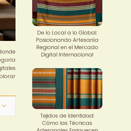
De lo Local a lo Global:
Posicionando Artesanía
Regional en el Mercado
 donde
Digital Internacional
egoría
itales
plorar
Tejidos de Identidad:
Cómo las Técnicas
Artesanales Enriquecen