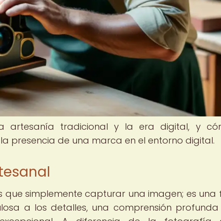
la artesanía tradicional y la era digital, y c
la presencia de una marca en el entorno digital.
rtesanal
s que simplemente capturar una imagen; es una
ulosa a los detalles, una comprensión profunda