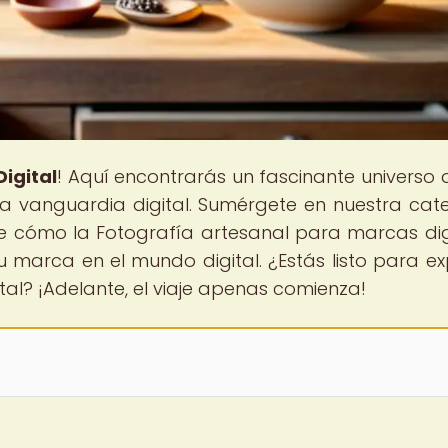
igital
! Aquí encontrarás un fascinante universo
 la vanguardia digital. Sumérgete en nuestra cat
re cómo la Fotografía artesanal para marcas dig
 marca en el mundo digital. ¿Estás listo para ex
tal? ¡Adelante, el viaje apenas comienza!