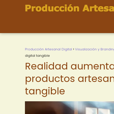
Producción Artesanal Digital
Visualización y Brandin
digital tangible
Realidad aumentad
productos artesana
tangible