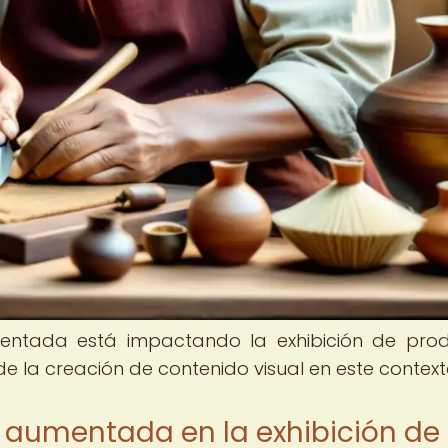
entada está impactando la exhibición de pro
e la creación de contenido visual en este context
d aumentada en la exhibición de