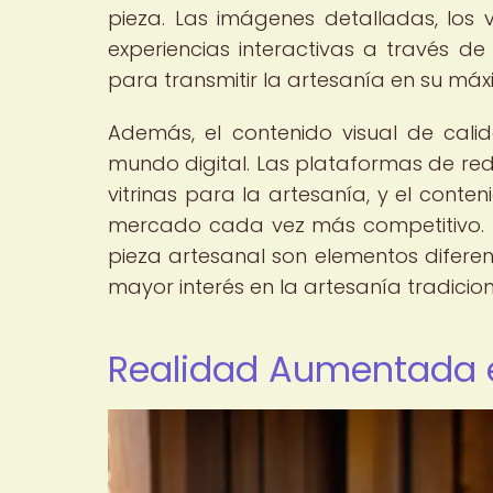
pieza. Las imágenes detalladas, los
experiencias interactivas a través 
para transmitir la artesanía en su má
Además, el contenido visual de cali
mundo digital. Las plataformas de redes
vitrinas para la artesanía, y el cont
mercado cada vez más competitivo. L
pieza artesanal son elementos difere
mayor interés en la artesanía tradiciona
Realidad Aumentada en