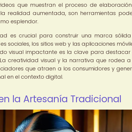
 videos que muestran el proceso de elaboración
de la realidad aumentada, son herramientas pod
ximo esplendor.
dad es crucial para construir una marca sólida
 sociales, los sitios web y las aplicaciones móvil
enido visual impactante es la clave para destacar
a creatividad visual y la narrativa que rodea 
nciadores que atraen a los consumidores y gene
l en el contexto digital.
 la Artesanía Tradicional