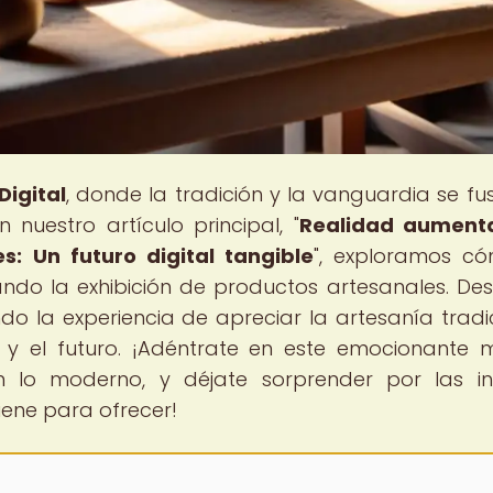
Digital
, donde la tradición y la vanguardia se fu
 nuestro artículo principal, "
Realidad aument
s: Un futuro digital tangible
", exploramos c
ndo la exhibición de productos artesanales. De
 la experiencia de apreciar la artesanía tradic
y el futuro. ¡Adéntrate en este emocionante
lo moderno, y déjate sorprender por las inf
tiene para ofrecer!