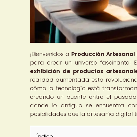
¡Bienvenidos a
Producción Artesanal 
para crear un universo fascinante! En
exhibición de productos artesanale
realidad aumentada está revoluciona
cómo la tecnología está transformando
creando un puente entre el pasado 
donde lo antiguo se encuentra con 
posibilidades que la artesanía digital 
Índice