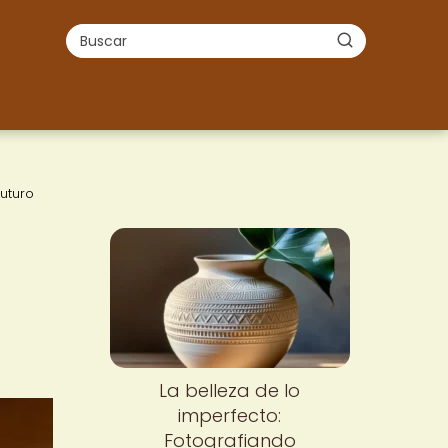
uturo
La belleza de lo
imperfecto:
Fotografiando