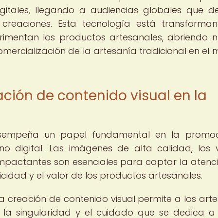
gitales, llegando a audiencias globales que d
reaciones. Esta tecnología está transforma
rimentan los productos artesanales, abriendo 
ercialización de la artesanía tradicional en el
ación de contenido visual en la
desempeña un papel fundamental en la promoc
no digital. Las imágenes de alta calidad, los 
s impactantes son esenciales para captar la atenc
icidad y el valor de los productos artesanales.
 la creación de contenido visual permite a los art
en la singularidad y el cuidado que se dedica 