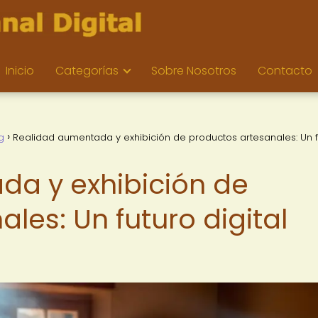
Inicio
Categorías
Sobre Nosotros
Contacto
g
Realidad aumentada y exhibición de productos artesanales: Un f
a y exhibición de
les: Un futuro digital