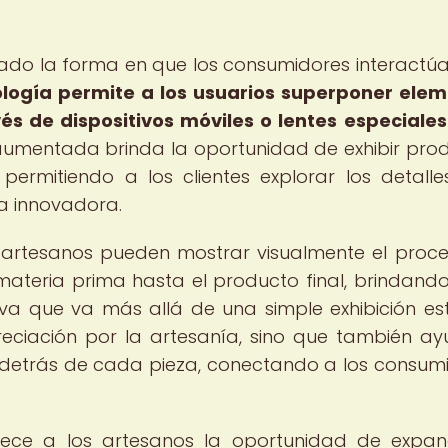
ado la forma en que los consumidores interactú
ología permite a los usuarios superponer ele
és de dispositivos móviles o lentes especiales
 aumentada brinda la oportunidad de exhibir pro
permitiendo a los clientes explorar los detalle
a innovadora.
 artesanos pueden mostrar visualmente el proc
ateria prima hasta el producto final, brindando
va que va más allá de una simple exhibición est
reciación por la artesanía, sino que también a
o detrás de cada pieza, conectando a los consum
ece a los artesanos la oportunidad de expan