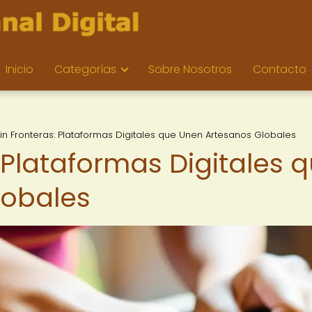
Inicio
Categorías
Sobre Nosotros
Contacto
sin Fronteras: Plataformas Digitales que Unen Artesanos Globales
: Plataformas Digitales 
lobales