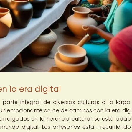
n la era digital
 parte integral de diversas culturas a lo largo
 un emocionante cruce de caminos con la era digit
 arraigados en la herencia cultural, se está ada
mundo digital. Los artesanos están recurriendo