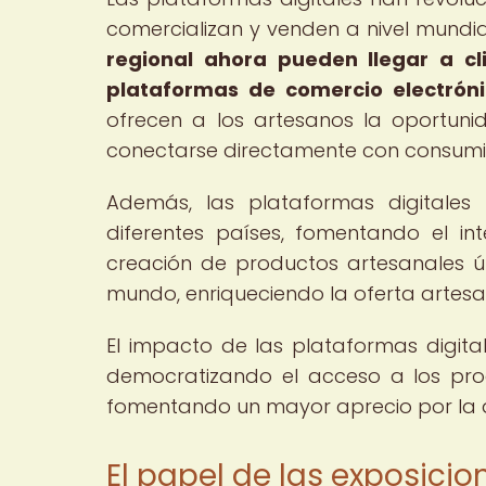
comercializan y venden a nivel mundia
regional ahora pueden llegar a c
plataformas de comercio electróni
ofrecen a los artesanos la oportuni
conectarse directamente con consumido
Además, las plataformas digitales 
diferentes países, fomentando el in
creación de productos artesanales ún
mundo, enriqueciendo la oferta artesan
El impacto de las plataformas digita
democratizando el acceso a los pro
fomentando un mayor aprecio por la a
El papel de las exposicio