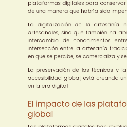
plataformas digitales para conservar 
de una manera que habría sido impen
La digitalización de la artesanía
artesanales, sino que también ha ab
intercambio de conocimientos entr
intersección entre la artesanía tradic
en que se percibe, se comercializa y se
La preservación de las técnicas y la
accesibilidad global, está creando un
en la era digital.
El impacto de las platafo
global
Las plataformas digitales han revolu