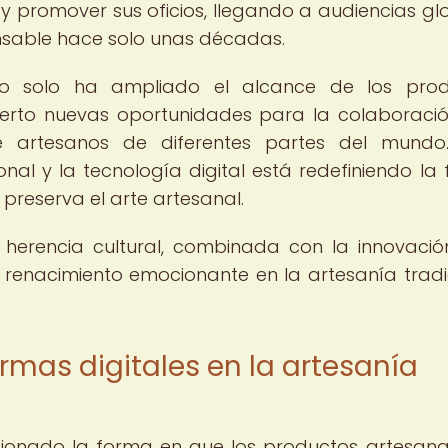
y promover sus oficios, llegando a audiencias gl
sable hace solo unas décadas.
 no solo ha ampliado el alcance de los pro
ierto nuevas oportunidades para la colaboració
e artesanos de diferentes partes del mundo
ional y la tecnología digital está redefiniendo la
 preserva el arte artesanal.
 herencia cultural, combinada con la innovació
 renacimiento emocionante en la artesanía tradi
rmas digitales en la artesanía
cionado la forma en que los productos artesana