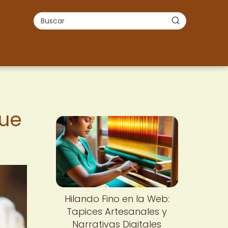
que
Hilando Fino en la Web:
Tapices Artesanales y
Narrativas Digitales