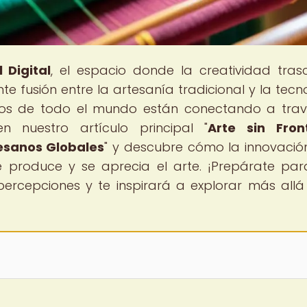
 Digital
, el espacio donde la creatividad tras
te fusión entre la artesanía tradicional y la tecn
anos de todo el mundo están conectando a tra
n nuestro artículo principal "
Arte sin Fron
esanos Globales
" y descubre cómo la innovació
produce y se aprecia el arte. ¡Prepárate pa
percepciones y te inspirará a explorar más allá