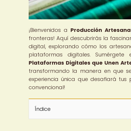
¡Bienvenidos a
Producción Artesanal
fronteras! Aquí descubrirás la fascinan
digital, explorando cómo los artes
plataformas digitales. Sumérgete e
Plataformas Digitales que Unen Art
transformando la manera en que se 
experiencia única que desafiará tus 
convencional!
Índice