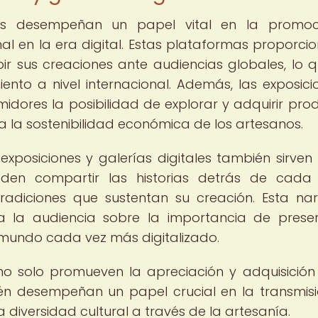
ales desempeñan un papel vital en la promo
nal en la era digital. Estas plataformas proporci
ir sus creaciones ante audiencias globales, lo q
iento a nivel internacional. Además, las exposici
midores la posibilidad de explorar y adquirir pro
a la sostenibilidad económica de los artesanos.
exposiciones y galerías digitales también sirve
den compartir las historias detrás de cada
radiciones que sustentan su creación. Esta nar
 a la audiencia sobre la importancia de prese
 mundo cada vez más digitalizado.
 no solo promueven la apreciación y adquisición
ién desempeñan un papel crucial en la transmis
 diversidad cultural a través de la artesanía.