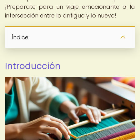
¡Prepárate para un viaje emocionante a la
intersección entre lo antiguo y lo nuevo!
Índice
Introducción