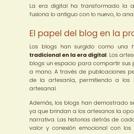
La era digital ha transformado la 
fusiona lo antiguo con lo nuevo, lo analó
El papel del blog en la p
Los blogs han surgido como una 
tradicional en la era digital
. Los art
blogs un espacio para compartir sus p
a mano. A través de publicaciones per
de la artesanía, permitiendo a los 
artesanal.
Además, los blogs han demostrado se
ya que brindan a los artesanos la opo
narrativa. Las historias detrás de ca
valor y conexión emocional con los 