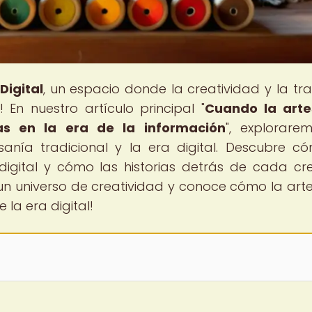
Digital
, un espacio donde la creatividad y la tra
 En nuestro artículo principal "
Cuando la arte
ias en la era de la información
", explorare
esanía tradicional y la era digital. Descubre c
digital y cómo las historias detrás de cada cr
un universo de creatividad y conoce cómo la art
 la era digital!