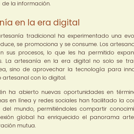
 de la información.
ía en la era digital
 artesanía tradicional ha experimentado una evo
roduce, se promociona y se consume. Los artesan
en sus procesos, lo que les ha permitido expan
 La artesanía en la era digital no solo se tr
nea, sino de aprovechar la tecnología para inn
artesanal con lo digital.
bién ha abierto nuevas oportunidades en térmi
as en línea y redes sociales han facilitado la co
s del mundo, permitiéndoles compartir conocimi
onexión global ha enriquecido el panorama arte
ración mutua.