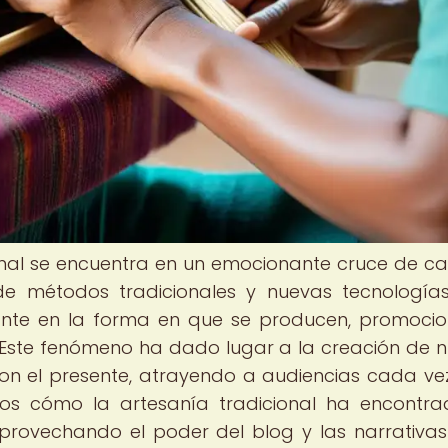
ional se encuentra en un emocionante cruce de c
 de métodos tradicionales y nuevas tecnología
ante en la forma en que se producen, promoci
 Este fenómeno ha dado lugar a la creación de 
on el presente, atrayendo a audiencias cada v
emos cómo la artesanía tradicional ha encontr
aprovechando el poder del blog y las narrativa