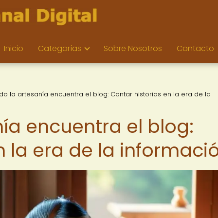
Inicio
Categorías
Sobre Nosotros
Contacto
o la artesanía encuentra el blog: Contar historias en la era de la
ía encuentra el blog:
n la era de la informaci