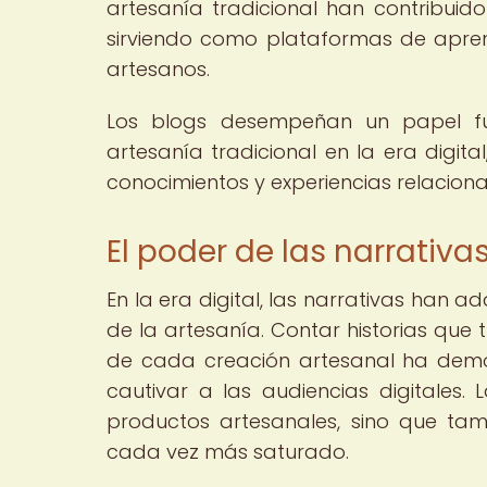
artesanía tradicional han contribuido
sirviendo como plataformas de aprend
artesanos.
Los blogs desempeñan un papel fu
artesanía tradicional en la era digita
conocimientos y experiencias relacion
El poder de las narrativas
En la era digital, las narrativas han
de la artesanía. Contar historias que t
de cada creación artesanal ha demo
cautivar a las audiencias digitales.
productos artesanales, sino que ta
cada vez más saturado.