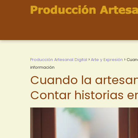
Producción Artesanal Digital
Arte y Expresión
Cuand
información
Cuando la artesan
Contar historias e