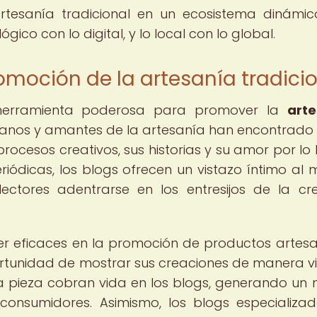
artesanía tradicional en un ecosistema dinámi
gico con lo digital, y lo local con lo global.
romoción de la artesanía tradici
herramienta poderosa para promover la
arte
esanos y amantes de la artesanía han encontrado 
rocesos creativos, sus historias y su amor por lo
iódicas, los blogs ofrecen un vistazo íntimo al
lectores adentrarse en los entresijos de la cr
r eficaces en la promoción de productos artesa
rtunidad de mostrar sus creaciones de manera vi
da pieza cobran vida en los blogs, generando un
consumidores. Asimismo, los blogs especializa