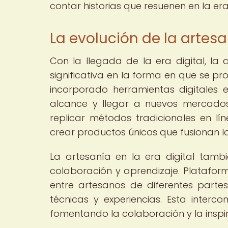
contar historias que resuenen en la era
La evolución de la artesan
Con la llegada de la era digital, la
significativa en la forma en que se p
incorporado herramientas digitales 
alcance y llegar a nuevos mercados.
replicar métodos tradicionales en lí
crear productos únicos que fusionan lo 
La artesanía en la era digital tam
colaboración y aprendizaje. Plataform
entre artesanos de diferentes parte
técnicas y experiencias. Esta interc
fomentando la colaboración y la inspi