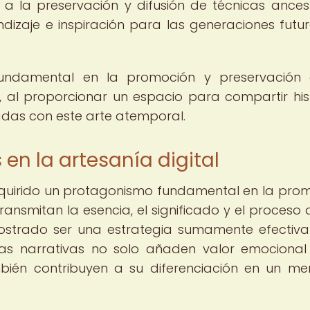
 a la preservación y difusión de técnicas ancest
izaje e inspiración para las generaciones futu
ndamental en la promoción y preservación 
l, al proporcionar un espacio para compartir hist
adas con este arte atemporal.
 en la artesanía digital
 adquirido un protagonismo fundamental en la pro
ransmitan la esencia, el significado y el proceso 
strado ser una estrategia sumamente efectiv
 Las narrativas no solo añaden valor emocional
mbién contribuyen a su diferenciación en un m