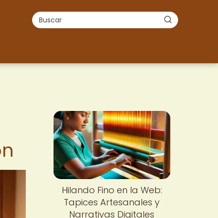
ón
Hilando Fino en la Web:
Tapices Artesanales y
Narrativas Digitales