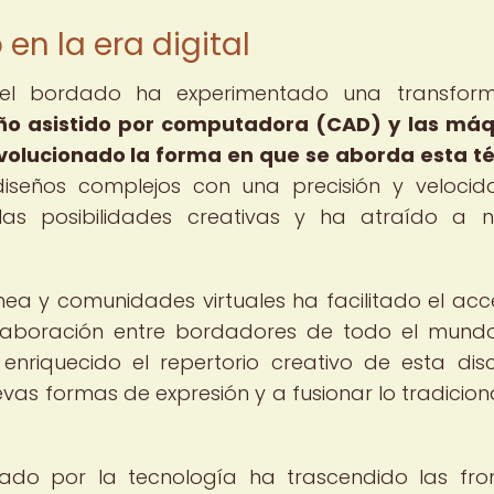
en la era digital
, el bordado ha experimentado una transform
eño asistido por computadora (CAD) y las má
olucionado la forma en que se aborda esta t
iseños complejos con una precisión y velocid
as posibilidades creativas y ha atraído a 
ínea y comunidades virtuales ha facilitado el acc
aboración entre bordadores de todo el mundo
nriquecido el repertorio creativo de esta disci
evas formas de expresión y a fusionar lo tradicion
ado por la tecnología ha trascendido las fro