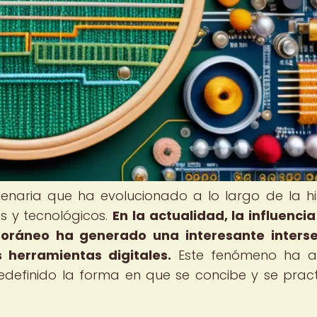
naria que ha evolucionado a lo largo de la his
s y tecnológicos.
En la actualidad, la influencia
oráneo ha generado una interesante interse
s herramientas digitales.
Este fenómeno ha ab
edefinido la forma en que se concibe y se pract