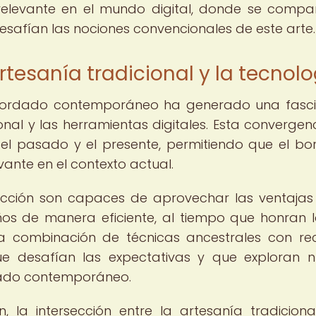
relevante en el mundo digital, donde se compa
safían las nociones convencionales de este arte.
artesanía tradicional y la tecnol
el bordado contemporáneo ha generado una fasc
ional y las herramientas digitales. Esta convergen
 el pasado y el presente, permitiendo que el b
ante en el contexto actual.
sección son capaces de aprovechar las ventajas
os de manera eficiente, al tiempo que honran l
 La combinación de técnicas ancestrales con re
e desafían las expectativas y que exploran 
rdado contemporáneo.
 la intersección entre la artesanía tradiciona