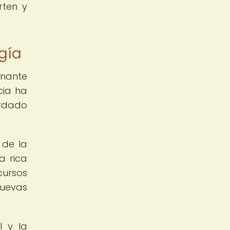
rten y
ogía
inante
cia ha
ordado
 de la
a rica
cursos
nuevas
l y la