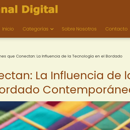
Inicio
Categorías
Sobre Nosotros
Contacto
nes que Conectan: La Influencia de la Tecnología en el Bordado
tan: La Influencia de l
 Bordado Contemporáne