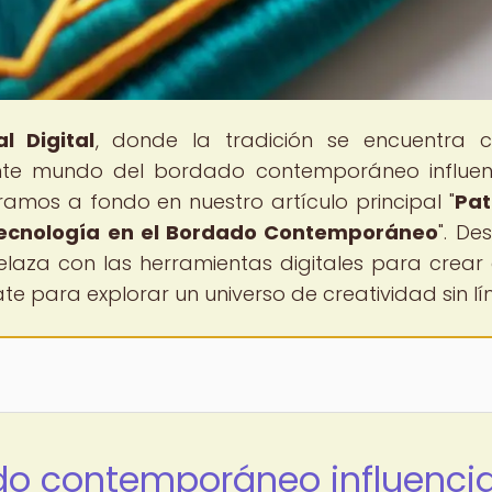
l Digital
, donde la tradición se encuentra 
ante mundo del bordado contemporáneo influe
amos a fondo en nuestro artículo principal "
Pat
 Tecnología en el Bordado Contemporáneo
". De
elaza con las herramientas digitales para crear
e para explorar un universo de creatividad sin lí
ado contemporáneo influenci