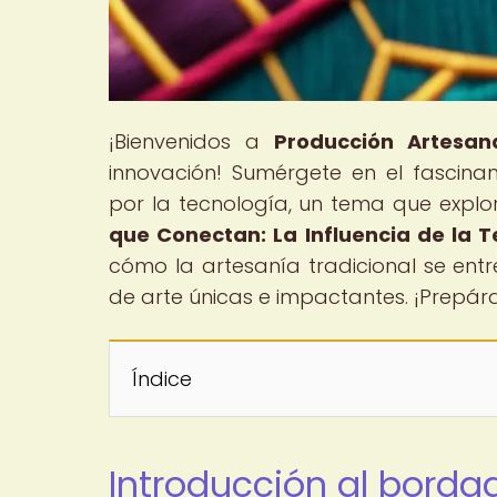
¡Bienvenidos a
Producción Artesana
innovación! Sumérgete en el fascin
por la tecnología, un tema que explor
que Conectan: La Influencia de la
cómo la artesanía tradicional se entr
de arte únicas e impactantes. ¡Prepárat
Índice
Introducción al bord