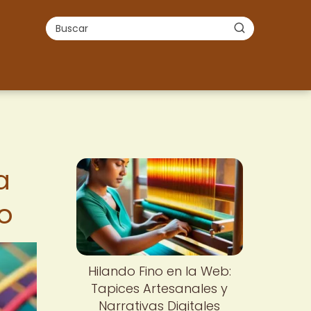
a
o
Hilando Fino en la Web:
Tapices Artesanales y
Narrativas Digitales