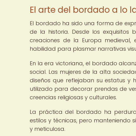
El arte del bordado a lo l
El bordado ha sido una forma de expres
de la historia. Desde los exquisito
creaciones de la Europa medieval, 
habilidad para plasmar narrativas vis
En la era victoriana, el bordado alca
social. Las mujeres de la alta socied
diseños que reflejaban su estatus y h
utilizado para decorar prendas de ves
creencias religiosas y culturales.
La práctica del bordado ha perdura
estilos y técnicas, pero manteniendo 
y meticulosa.