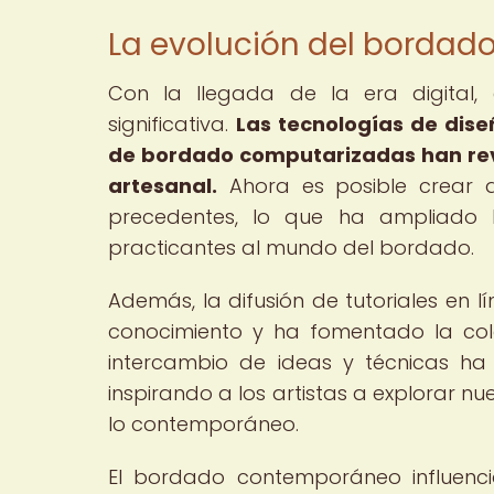
La evolución del bordado 
Con la llegada de la era digital
significativa.
Las tecnologías de dis
de bordado computarizadas han rev
artesanal.
Ahora es posible crear d
precedentes, lo que ha ampliado l
practicantes al mundo del bordado.
Además, la difusión de tutoriales en l
conocimiento y ha fomentado la col
intercambio de ideas y técnicas ha e
inspirando a los artistas a explorar nu
lo contemporáneo.
El bordado contemporáneo influenci