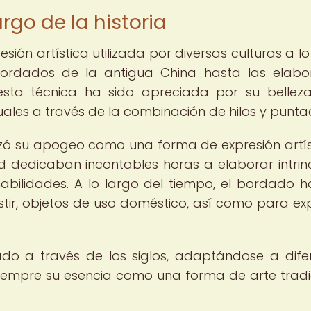
argo de la historia
ión artística utilizada por diversas culturas a lo
s bordados de la antigua China hasta las elab
esta técnica ha sido apreciada por su bellez
uales a través de la combinación de hilos y punta
nzó su apogeo como una forma de expresión artís
ad dedicaban incontables horas a elaborar intri
abilidades. A lo largo del tiempo, el bordado h
tir, objetos de uso doméstico, así como para ex
do a través de los siglos, adaptándose a dife
siempre su esencia como una forma de arte tradi