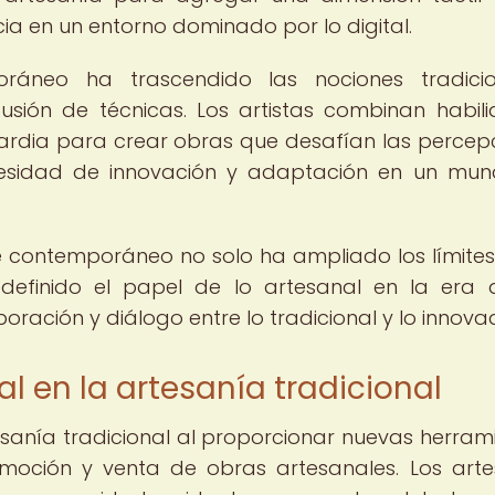
a en un entorno dominado por lo digital.
ráneo ha trascendido las nociones tradicion
usión de técnicas. Los artistas combinan habil
ardia para crear obras que desafían las percep
necesidad de innovación y adaptación en un mu
te contemporáneo no solo ha ampliado los límites
definido el papel de lo artesanal en la era di
ación y diálogo entre lo tradicional y lo innova
al en la artesanía tradicional
esanía tradicional al proporcionar nuevas herram
omoción y venta de obras artesanales. Los art