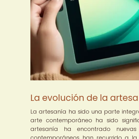
La evolución de la artes
La artesanía ha sido una parte integral
arte contemporáneo ha sido signifi
artesanía ha encontrado nuevas 
contemporáneos han recurrido a la 