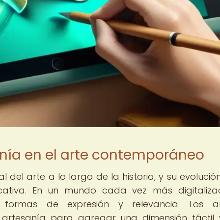
anía en el arte contemporáneo
 del arte a lo largo de la historia, y su evolución
cativa. En un mundo cada vez más digitaliza
formas de expresión y relevancia. Los art
artesanía para agregar una dimensión táctil