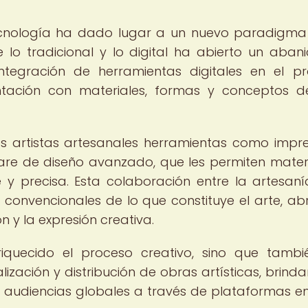
 tecnología ha dado lugar a un nuevo paradigma
e lo tradicional y lo digital ha abierto un aban
 integración de herramientas digitales en el p
ntación con materiales, formas y conceptos 
s artistas artesanales herramientas como impr
tware de diseño avanzado, que les permiten materi
 y precisa. Esta colaboración entre la artesaní
convencionales de lo que constituye el arte, ab
 y la expresión creativa.
riquecido el proceso creativo, sino que tamb
ización y distribución de obras artísticas, brind
 a audiencias globales a través de plataformas en