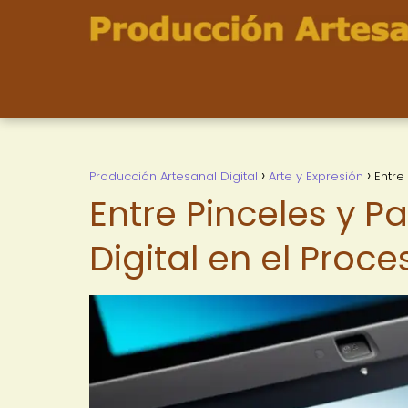
Producción Artesanal Digital
Arte y Expresión
Entre
Entre Pinceles y Pa
Digital en el Proc