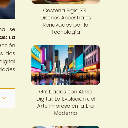
Cestería Siglo XXI:
Diseños Ancestrales
Renovados por la
nal se
Tecnología
as: La
ección
os dos
igital
idades
Grabados con Alma
Digital: La Evolución del
Arte Impreso en la Era
Moderna