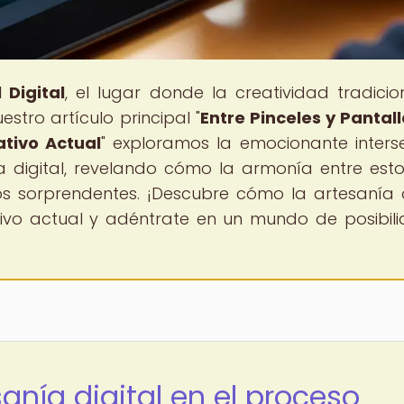
 Digital
, el lugar donde la creatividad tradicio
estro artículo principal "
Entre Pinceles y Pantall
ativo Actual
" exploramos la emocionante inters
ra digital, revelando cómo la armonía entre est
 sorprendentes. ¡Descubre cómo la artesanía d
ivo actual y adéntrate en un mundo de posibil
sanía digital en el proceso