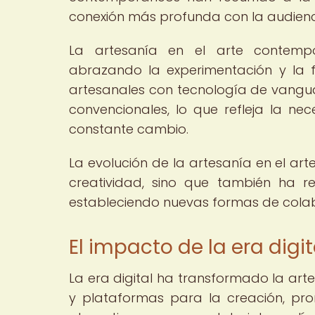
conexión más profunda con la audienci
La artesanía en el arte contempo
abrazando la experimentación y la f
artesanales con tecnología de vangu
convencionales, lo que refleja la 
constante cambio.
La evolución de la artesanía en el ar
creatividad, sino que también ha re
estableciendo nuevas formas de colabor
El impacto de la era digit
La era digital ha transformado la art
y plataformas para la creación, pr