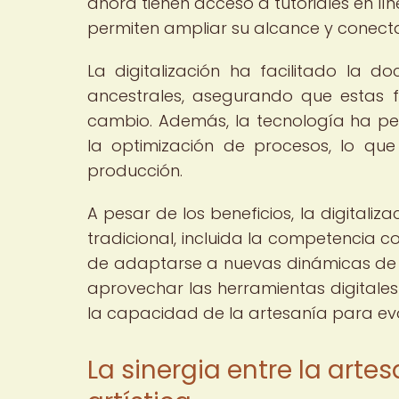
ahora tienen acceso a tutoriales en l
permiten ampliar su alcance y conect
La digitalización ha facilitado la 
ancestrales, asegurando que estas
cambio. Además, la tecnología ha per
la optimización de procesos, lo qu
producción.
A pesar de los beneficios, la digital
tradicional, incluida la competencia
de adaptarse a nuevas dinámicas de
aprovechar las herramientas digitales 
la capacidad de la artesanía para evo
La sinergia entre la arte