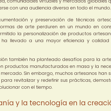
ínea, comunidades virtuales y mercados globales q
arse con una audiencia diversa en todo el mundo.
documentación y preservación de técnicas artes
 formas de arte perduren en un mundo en con
mitido la personalización de productos artesan
e ha llevado a una mayor eficiencia y calidad
ización también ha planteado desafíos para la art
 con productos manufacturados en masa y la nec
 mercado. Sin embargo, muchos artesanos han 
para revitalizar y redefinir sus prácticas, demos
lucionar con el tiempo.
sanía y la tecnología en la creac