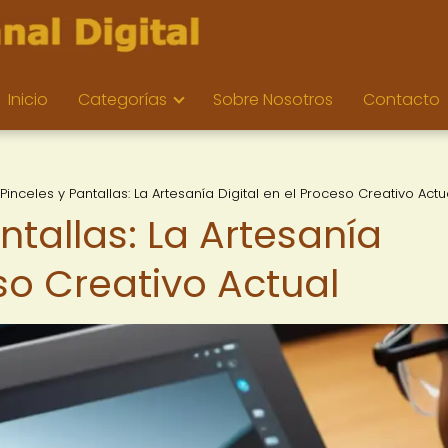
Inicio
Categorías
Sobre Nosotros
Contacto
 Pinceles y Pantallas: La Artesanía Digital en el Proceso Creativo Actu
ntallas: La Artesanía
eso Creativo Actual