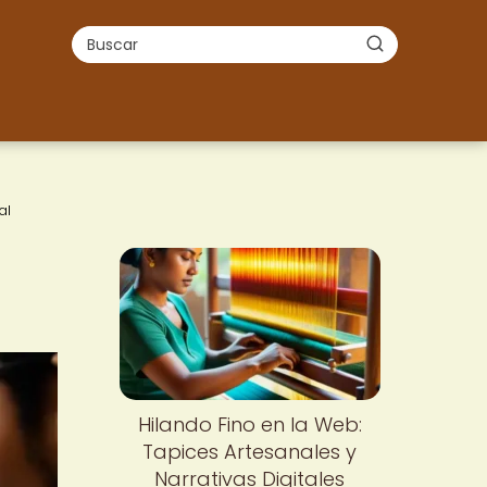
al
Hilando Fino en la Web:
Tapices Artesanales y
Narrativas Digitales