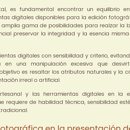
tal, es fundamental encontrar un equilibrio en
as digitales disponibles para la edición fotográfi
na amplia gama de posibilidades para realzar la b
ncial preservar la integridad y la esencia misma
ientas digitales con sensibilidad y criterio, evita
ta en una manipulación excesiva que desvir
objetivo es resaltar los atributos naturales y la c
ión irreal o artificial.
artesanal y las herramientas digitales en la e
e requiere de habilidad técnica, sensibilidad esté
radicional.
fotográfica en la presentación d