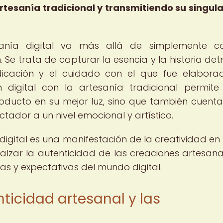
rtesanía tradicional y transmitiendo su singul
sanía digital va más allá de simplemente co
. Se trata de capturar la esencia y la historia det
dicación y el cuidado con el que fue elabora
 digital con la artesanía tradicional permite
oducto en su mejor luz, sino que también cuent
ctador a un nivel emocional y artístico.
digital es una manifestación de la creatividad en 
alzar la autenticidad de las creaciones artesanal
 y expectativas del mundo digital.
enticidad artesanal y las