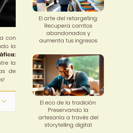
El arte del retargeting:
Recupera carritos
abandonados y
na con
aumenta tus ingresos
ndo la
áfica:
tre la
mas de
s!
El eco de la tradición:
Preservando la
artesanía a través del
storytelling digital