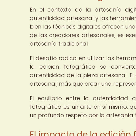
En el contexto de la artesanía digi
autenticidad artesanal y las herramient
bien las técnicas digitales ofrecen u
de las creaciones artesanales, es ese
artesanía tradicional.
El desafío radica en utilizar las herram
la edición fotográfica se convier
autenticidad de la pieza artesanal. El 
artesanal, más que crear una representac
El equilibrio entre la autenticidad 
fotográfica es un arte en sí mismo, qu
un profundo respeto por la artesanía t
El impacto de la edición 