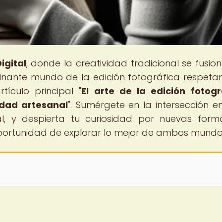
igital
, donde la creatividad tradicional se fusio
scinante mundo de la edición fotográfica respeta
tículo principal "
El arte de la edición fotogr
idad artesanal
". Sumérgete en la intersección en
tal, y despierta tu curiosidad por nuevas for
 oportunidad de explorar lo mejor de ambos mundo