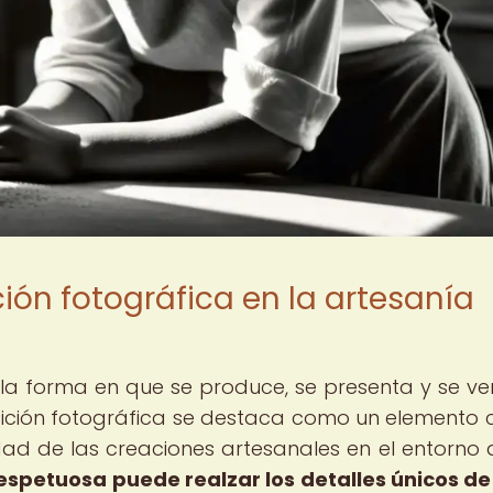
ión fotográfica en la artesanía
 la forma en que se produce, se presenta y se ve
 edición fotográfica se destaca como un elemento c
dad de las creaciones artesanales en el entorno di
respetuosa puede realzar los detalles únicos d