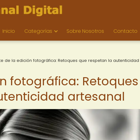
Inicio
Categorías
Sobre Nosotros
Contacto
rte de la edición fotográfica: Retoques que respetan la autenticidad
ión fotográfica: Retoques
utenticidad artesanal