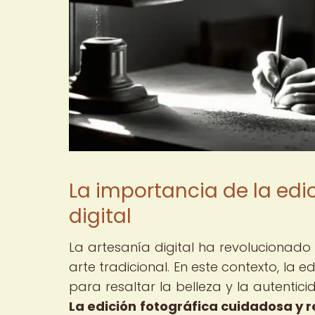
La importancia de la edic
digital
La artesanía digital ha revolucionado
arte tradicional. En este contexto, la
para resaltar la belleza y la autentici
La edición fotográfica cuidadosa y 