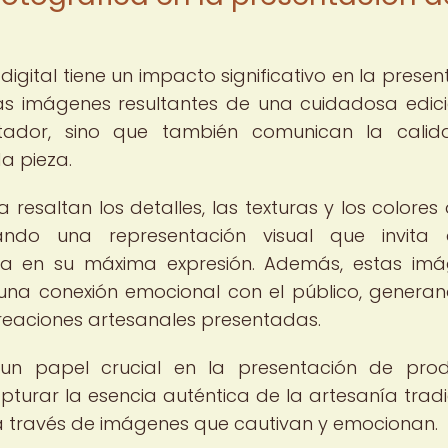
digital tiene un impacto significativo en la presen
Las imágenes resultantes de una cuidadosa edic
tador, sino que también comunican la calid
da pieza.
resaltan los detalles, las texturas y los colores 
nando una representación visual que invita 
ía en su máxima expresión. Además, estas im
una conexión emocional con el público, genera
reaciones artesanales presentadas.
un papel crucial en la presentación de pro
apturar la esencia auténtica de la artesanía tradi
a través de imágenes que cautivan y emocionan.