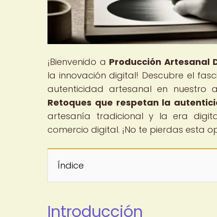
¡Bienvenido a
Producción Artesanal D
la innovación digital! Descubre el fa
autenticidad artesanal en nuestro ar
Retoques que respetan la autentic
artesanía tradicional y la era digi
comercio digital. ¡No te pierdas esta
Índice
Introducción