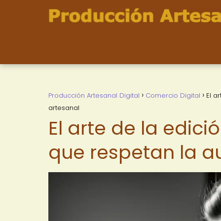
Producción Artesanal Digital
Comercio Digital
El a
artesanal
El arte de la edic
que respetan la a