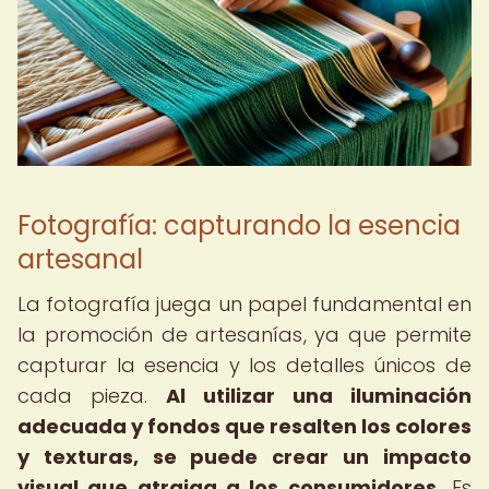
Fotografía: capturando la esencia
artesanal
La fotografía juega un papel fundamental en
la promoción de artesanías, ya que permite
capturar la esencia y los detalles únicos de
cada pieza.
Al utilizar una iluminación
adecuada y fondos que resalten los colores
y texturas, se puede crear un impacto
visual que atraiga a los consumidores.
Es