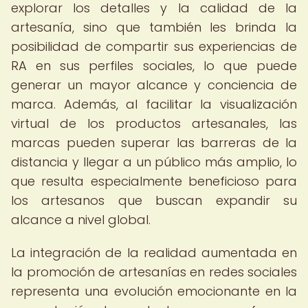
explorar los detalles y la calidad de la
artesanía, sino que también les brinda la
posibilidad de compartir sus experiencias de
RA en sus perfiles sociales, lo que puede
generar un mayor alcance y conciencia de
marca. Además, al facilitar la visualización
virtual de los productos artesanales, las
marcas pueden superar las barreras de la
distancia y llegar a un público más amplio, lo
que resulta especialmente beneficioso para
los artesanos que buscan expandir su
alcance a nivel global.
La integración de la realidad aumentada en
la promoción de artesanías en redes sociales
representa una evolución emocionante en la