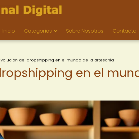
Inicio
Categorías
Sobre Nosotros
Contacto
evolución del dropshipping en el mundo de la artesanía
 dropshipping en el mun