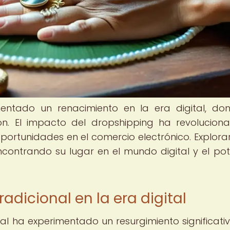
entado un renacimiento en la era digital, do
ión. El impacto del dropshipping ha revolucion
oportunidades en el comercio electrónico. Explor
contrando su lugar en el mundo digital y el pot
radicional en la era digital
onal ha experimentado un resurgimiento significati