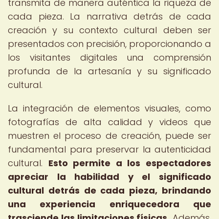
transmita de manera auténtica la riqueza de
cada pieza. La narrativa detrás de cada
creación y su contexto cultural deben ser
presentados con precisión, proporcionando a
los visitantes digitales una comprensión
profunda de la artesanía y su significado
cultural.
La integración de elementos visuales, como
fotografías de alta calidad y videos que
muestren el proceso de creación, puede ser
fundamental para preservar la autenticidad
cultural.
Esto permite a los espectadores
apreciar la habilidad y el significado
cultural detrás de cada pieza, brindando
una experiencia enriquecedora que
trasciende las limitaciones físicas.
Además,