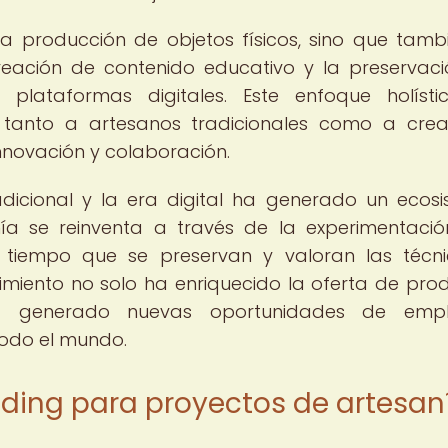
la producción de objetos físicos, sino que tamb
creación de contenido educativo y la preservac
 plataformas digitales. Este enfoque holíst
do tanto a artesanos tradicionales como a cre
nnovación y colaboración.
radicional y la era digital ha generado un ecos
nía se reinventa a través de la experimentaci
 tiempo que se preservan y valoran las técn
imiento no solo ha enriquecido la oferta de pro
ha generado nuevas oportunidades de emp
odo el mundo.
nding para proyectos de artesan