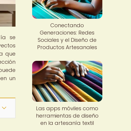
Conectando
Generaciones: Redes
gía se
Sociales y el Diseño de
yectos
Productos Artesanales
sa que
ección
 puede
 en un
Las apps móviles como
herramientas de diseño
en la artesanía textil