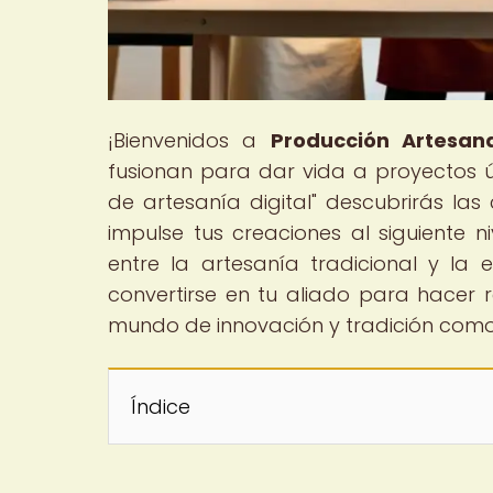
¡Bienvenidos a
Producción Artesana
fusionan para dar vida a proyectos 
de artesanía digital" descubrirás l
impulse tus creaciones al siguiente n
entre la artesanía tradicional y la
convertirse en tu aliado para hacer 
mundo de innovación y tradición como 
Índice