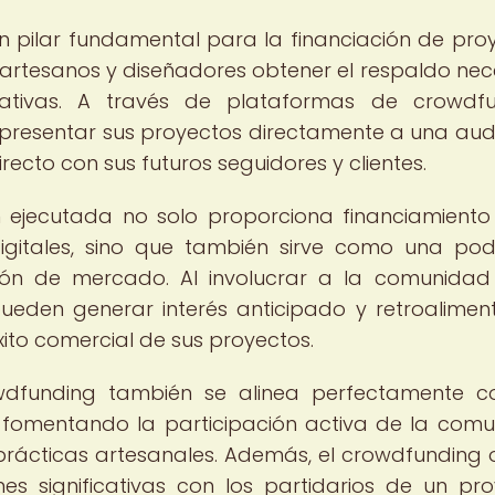
 pilar fundamental para la financiación de pro
s artesanos y diseñadores obtener el respaldo nec
ativas. A través de plataformas de crowdfu
 presentar sus proyectos directamente a una aud
recto con sus futuros seguidores y clientes.
jecutada no solo proporciona financiamiento i
igitales, sino que también sirve como una po
ión de mercado. Al involucrar a la comunidad
ueden generar interés anticipado y retroalimen
xito comercial de sus proyectos.
wdfunding también se alinea perfectamente c
a, fomentando la participación activa de la com
 prácticas artesanales. Además, el crowdfunding 
es significativas con los partidarios de un pro