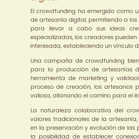
El crowdfunding ha emergido como un
de artesanía digital, permitiendo a lo
para llevar a cabo sus ideas cre
especializadas, los creadores pueden
interesada, estableciendo un vínculo di
Una campaña de crowdfunding bien e
para la producción de artesanías d
herramienta de marketing y validac
proceso de creación, los artesanos p
valiosa, allanando el camino para el é
La naturaleza colaborativa del cro
valores tradicionales de la artesaní
en la preservación y evolución de las
la posibilidad de establecer conexion