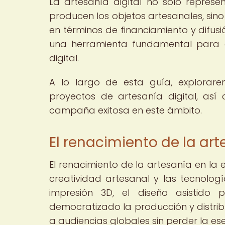
La artesanía digital no solo repres
producen los objetos artesanales, sin
en términos de financiamiento y difusi
una herramienta fundamental para e
digital.
A lo largo de esta guía, explorare
proyectos de artesanía digital, as
campaña exitosa en este ámbito.
El renacimiento de la arte
El renacimiento de la artesanía en la 
creatividad artesanal y las tecnologí
impresión 3D, el diseño asistido
democratizado la producción y distrib
a audiencias globales sin perder la es