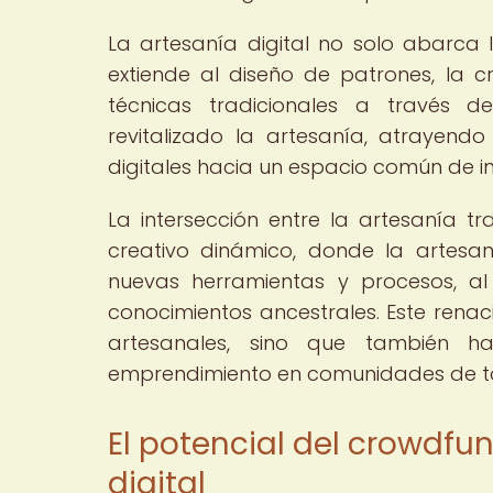
La artesanía digital no solo abarca 
extiende al diseño de patrones, la 
técnicas tradicionales a través de
revitalizado la artesanía, atrayen
digitales hacia un espacio común de i
La intersección entre la artesanía t
creativo dinámico, donde la artesa
nuevas herramientas y procesos, al
conocimientos ancestrales. Este renac
artesanales, sino que también 
emprendimiento en comunidades de t
El potencial del crowdfu
digital