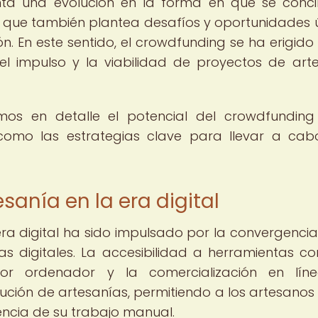
enta una evolución en la forma en que se conc
o que también plantea desafíos y oportunidades 
ón. En este sentido, el crowdfunding se ha erigid
l impulso y la viabilidad de proyectos de art
mos en detalle el potencial del crowdfundin
í como las estrategias clave para llevar a ca
sanía en la era digital
era digital ha sido impulsado por la convergencia
as digitales. La accesibilidad a herramientas c
 por ordenador y la comercialización en lín
ución de artesanías, permitiendo a los artesanos 
encia de su trabajo manual.