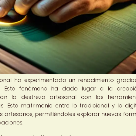
cional ha experimentado un renacimiento gracia
les. Este fenómeno ha dado lugar a la creac
an la destreza artesanal con las herramien
 Este matrimonio entre lo tradicional y lo digi
s artesanos, permitiéndoles explorar nuevas for
eaciones.