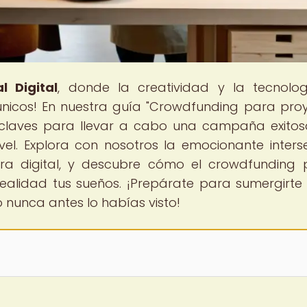
l Digital
, donde la creatividad y la tecnolo
únicos! En nuestra guía "Crowdfunding para pro
as claves para llevar a cabo una campaña exito
ivel. Explora con nosotros la emocionante inters
 era digital, y descubre cómo el crowdfunding
realidad tus sueños. ¡Prepárate para sumergirte
nunca antes lo habías visto!