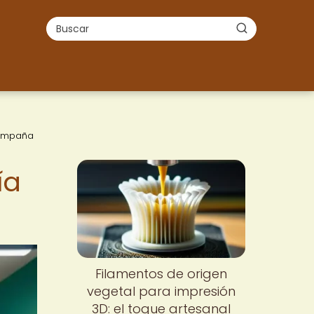
campaña
ía
Filamentos de origen
vegetal para impresión
3D: el toque artesanal