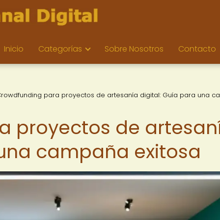
Inicio
Categorías
Sobre Nosotros
Contacto
rowdfunding para proyectos de artesanía digital: Guía para una 
a proyectos de artesan
a una campaña exitosa