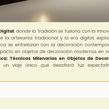
igital
, donde la tradición se fusiona con la innov
la artesanía tradicional y la era digital, expl
aca se entrelazan con la decoración contempo
mpacto en objetos de decoración modernos en n
ca: Técnicas Milenarias en Objetos de Deco
a un viaje único que desafiará tus expectat