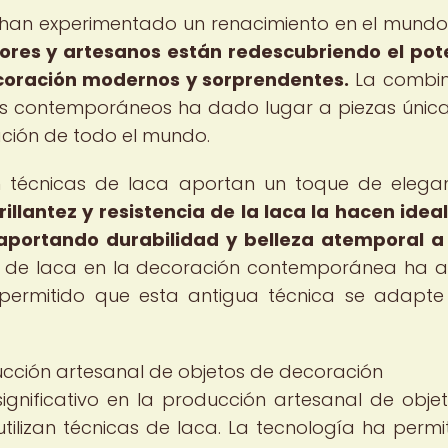
a han experimentado un renacimiento en el mundo
ores y artesanos están redescubriendo el pot
ecoración modernos y sorprendentes.
La combin
ños contemporáneos ha dado lugar a piezas únic
ación de todo el mundo.
n técnicas de laca aportan un toque de elega
rillantez y resistencia de la laca la hacen idea
 aportando durabilidad y belleza atemporal 
as de laca en la decoración contemporánea ha a
 permitido que esta antigua técnica se adapte
ducción artesanal de objetos de decoración
ignificativo en la producción artesanal de obje
tilizan técnicas de laca. La tecnología ha permi