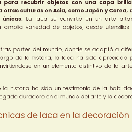
ba para recubrir objetos con una capa brill
 a otras culturas en Asia, como Japón y Corea,
 únicas.
La laca se convirtió en un arte alt
a amplia variedad de objetos, desde utensilios
 otras partes del mundo, donde se adaptó a dife
o largo de la historia, la laca ha sido apreciada 
onvirtiéndose en un elemento distintivo de la art
 la historia ha sido un testimonio de la habilida
legado duradero en el mundo del arte y la decora
écnicas de laca en la decoración