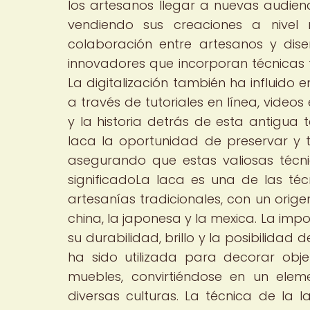
los artesanos llegar a nuevas audien
vendiendo sus creaciones a nivel m
colaboración entre artesanos y dis
innovadores que incorporan técnicas
La digitalización también ha influido 
a través de tutoriales en línea, vide
y la historia detrás de esta antigua 
laca la oportunidad de preservar y t
asegurando que estas valiosas técni
significadoLa laca es una de las té
artesanías tradicionales, con un orig
china, la japonesa y la mexica. La impo
su durabilidad, brillo y la posibilidad
ha sido utilizada para decorar obj
muebles, convirtiéndose en un elem
diversas culturas. La técnica de la 