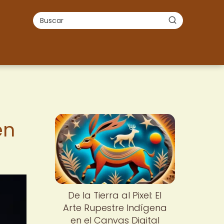
en
De la Tierra al Pixel: El
Arte Rupestre Indígena
en el Canvas Digital