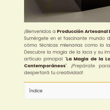
¡Bienvenidos a
Producción Artesanal D
Sumérgete en el fascinante mundo de 
cómo técnicas milenarias como la l
Descubre la magia de la laca y su i
artículo principal "
La Magia de la La
Contemporáneos
". ¡Prepárate par
despertará tu creatividad!
Índice