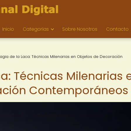
Inicio
Categorías
Sobre Nosotros
Contacto
agia de la Laca: Técnicas Milenarias en Objetos de Decoración
a: Técnicas Milenarias 
ración Contemporáneos