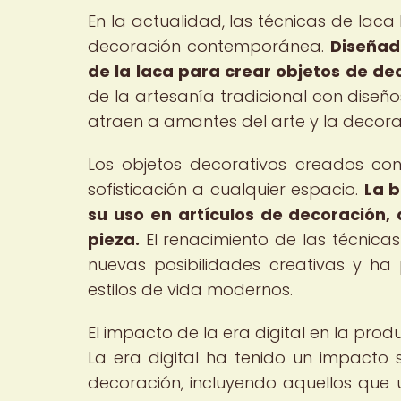
En la actualidad, las técnicas de lac
decoración contemporánea.
Diseñad
de la laca para crear objetos de d
de la artesanía tradicional con dise
atraen a amantes del arte y la decor
Los objetos decorativos creados co
sofisticación a cualquier espacio.
La b
su uso en artículos de decoración,
pieza.
El renacimiento de las técnic
nuevas posibilidades creativas y ha
estilos de vida modernos.
El impacto de la era digital en la pro
La era digital ha tenido un impacto s
decoración, incluyendo aquellos que u