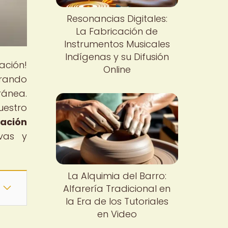
Resonancias Digitales:
La Fabricación de
Instrumentos Musicales
Indígenas y su Difusión
ación!
Online
orando
ránea.
uestro
ración
ivas y
La Alquimia del Barro:
Alfarería Tradicional en
la Era de los Tutoriales
en Video