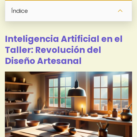
Índice
Inteligencia Artificial en el
Taller: Revolución del
Diseño Artesanal