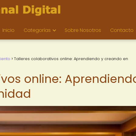
Inicio
Categorías
Sobre Nosotros
Contacto
iento
Talleres colaborativos online: Aprendiendo y creando en
ivos online: Aprendiend
nidad