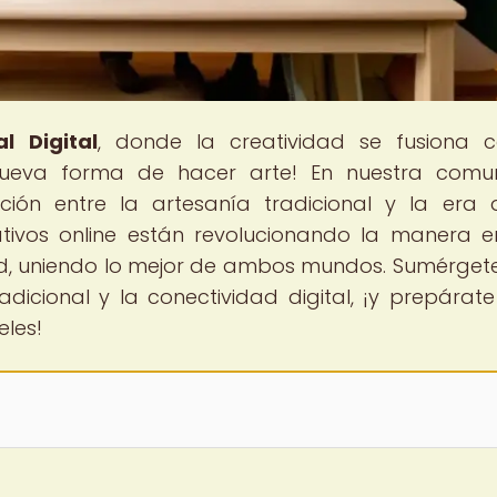
l Digital
, donde la creatividad se fusiona 
ueva forma de hacer arte! En nuestra comun
ión entre la artesanía tradicional y la era di
ativos online están revolucionando la manera 
 uniendo lo mejor de ambos mundos. Sumérgete
dicional y la conectividad digital, ¡y prepárat
eles!