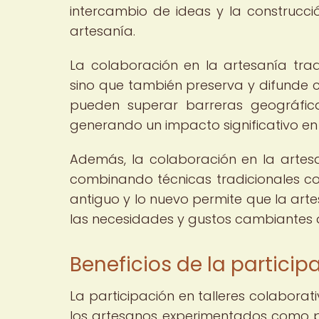
intercambio de ideas y la construc
artesanía.
La colaboración en la artesanía tradi
sino que también preserva y difunde co
pueden superar barreras geográfica
generando un impacto significativo en 
Además, la colaboración en la artesa
combinando técnicas tradicionales c
antiguo y lo nuevo permite que la art
las necesidades y gustos cambiantes 
Beneficios de la particip
La participación en talleres colabora
los artesanos experimentados como 