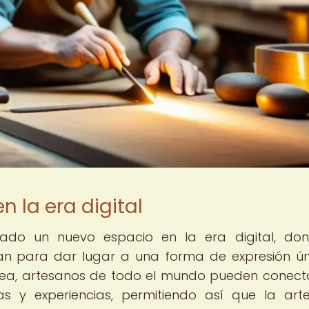
n la era digital
rado un nuevo espacio en la era digital, do
nan para dar lugar a una forma de expresión ún
línea, artesanos de todo el mundo pueden conect
as y experiencias, permitiendo así que la art