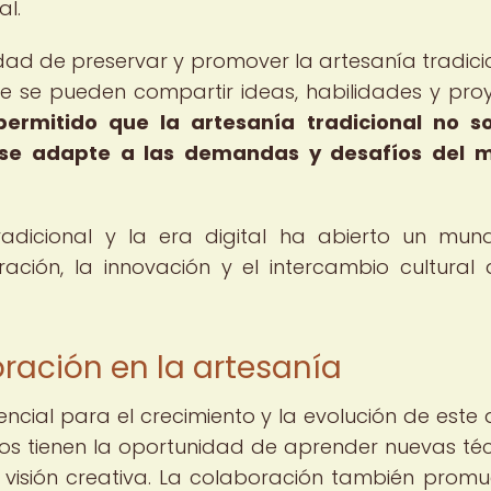
al.
idad de preservar y promover la artesanía tradici
e se pueden compartir ideas, habilidades y pro
ermitido que la artesanía tradicional no so
 se adapte a las demandas y desafíos del 
tradicional y la era digital ha abierto un mu
ación, la innovación y el intercambio cultural
ración en la artesanía
ncial para el crecimiento y la evolución de este a
nos tienen la oportunidad de aprender nuevas téc
su visión creativa. La colaboración también promu