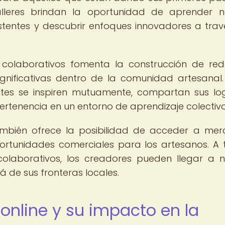
alleres brindan la oportunidad de aprender 
istentes y descubrir enfoques innovadores a trav
s colaborativos fomenta la construcción de re
gnificativas dentro de la comunidad artesanal.
ntes se inspiren mutuamente, compartan sus lo
ertenencia en un entorno de aprendizaje colectivo
también ofrece la posibilidad de acceder a me
portunidades comerciales para los artesanos. A 
colaborativos, los creadores pueden llegar a 
á de sus fronteras locales.
 online y su impacto en la