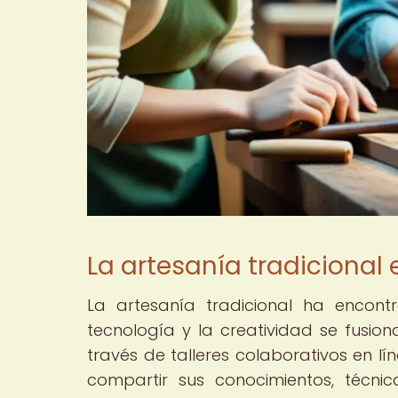
La artesanía tradicional e
La artesanía tradicional ha encont
tecnología y la creatividad se fusio
través de talleres colaborativos en 
compartir sus conocimientos, técnic