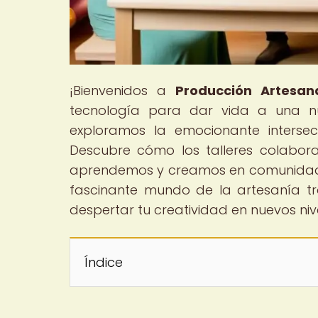
¡Bienvenidos a
Producción Artesana
tecnología para dar vida a una n
exploramos la emocionante intersecc
Descubre cómo los talleres colabor
aprendemos y creamos en comunidad,
fascinante mundo de la artesanía tra
despertar tu creatividad en nuevos niv
Índice