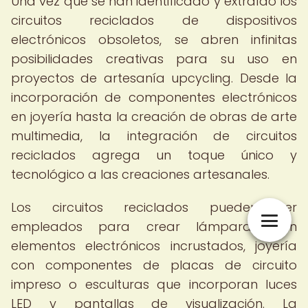
Una vez que se han identificado y extraído los
circuitos reciclados de dispositivos
electrónicos obsoletos, se abren infinitas
posibilidades creativas para su uso en
proyectos de artesanía upcycling. Desde la
incorporación de componentes electrónicos
en joyería hasta la creación de obras de arte
multimedia, la integración de circuitos
reciclados agrega un toque único y
tecnológico a las creaciones artesanales.
Los circuitos reciclados pueden ser
empleados para crear lámparas con
elementos electrónicos incrustados, joyería
con componentes de placas de circuito
impreso o esculturas que incorporan luces
LED y pantallas de visualización. La