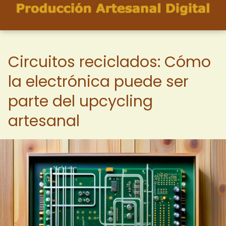
Circuitos reciclados: Cómo
la electrónica puede ser
parte del upcycling
artesanal