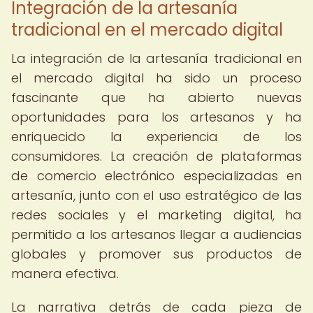
Integración de la artesanía
tradicional en el mercado digital
La integración de la artesanía tradicional en
el mercado digital ha sido un proceso
fascinante que ha abierto nuevas
oportunidades para los artesanos y ha
enriquecido la experiencia de los
consumidores. La creación de plataformas
de comercio electrónico especializadas en
artesanía, junto con el uso estratégico de las
redes sociales y el marketing digital, ha
permitido a los artesanos llegar a audiencias
globales y promover sus productos de
manera efectiva.
La narrativa detrás de cada pieza de