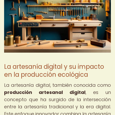
La artesanía digital y su impacto
en la producción ecológica
La artesanía digital, también conocida como
producción artesanal digital
, es un
concepto que ha surgido de la intersección
entre la artesanía tradicional y la era digital.
Este enfoque innovador combina la artesanía