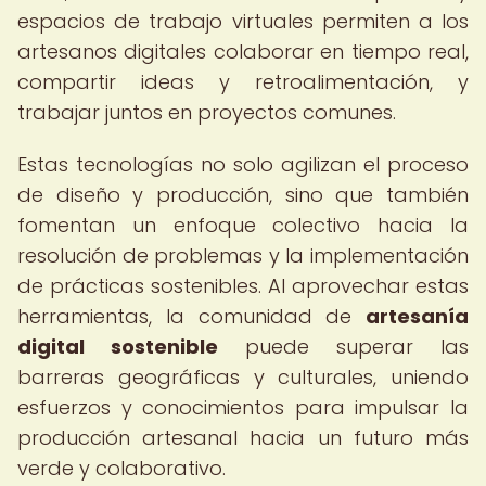
espacios de trabajo virtuales permiten a los
artesanos digitales colaborar en tiempo real,
compartir ideas y retroalimentación, y
trabajar juntos en proyectos comunes.
Estas tecnologías no solo agilizan el proceso
de diseño y producción, sino que también
fomentan un enfoque colectivo hacia la
resolución de problemas y la implementación
de prácticas sostenibles. Al aprovechar estas
herramientas, la comunidad de
artesanía
digital sostenible
puede superar las
barreras geográficas y culturales, uniendo
esfuerzos y conocimientos para impulsar la
producción artesanal hacia un futuro más
verde y colaborativo.