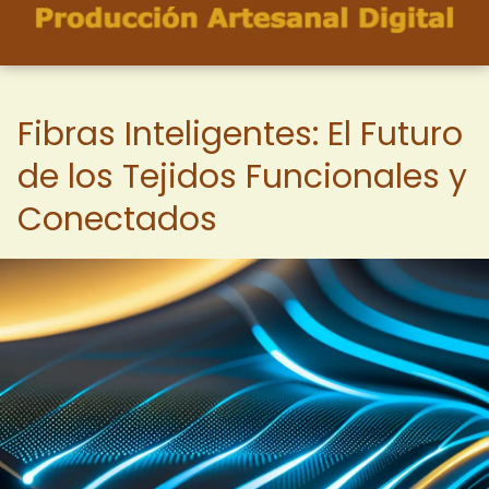
Fibras Inteligentes: El Futuro
de los Tejidos Funcionales y
Conectados