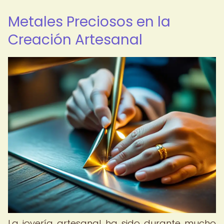
Metales Preciosos en la
Creación Artesanal
La joyería artesanal ha sido durante mucho