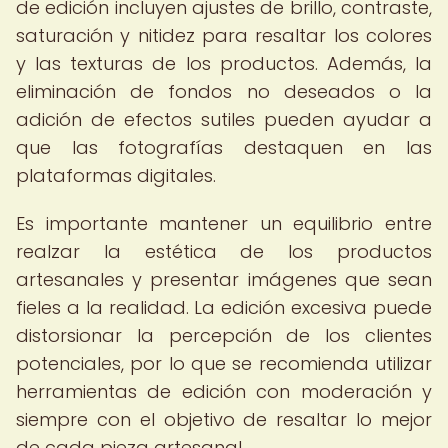
de edición incluyen ajustes de brillo, contraste,
saturación y nitidez para resaltar los colores
y las texturas de los productos. Además, la
eliminación de fondos no deseados o la
adición de efectos sutiles pueden ayudar a
que las fotografías destaquen en las
plataformas digitales.
Es importante mantener un equilibrio entre
realzar la estética de los productos
artesanales y presentar imágenes que sean
fieles a la realidad. La edición excesiva puede
distorsionar la percepción de los clientes
potenciales, por lo que se recomienda utilizar
herramientas de edición con moderación y
siempre con el objetivo de resaltar lo mejor
de cada pieza artesanal.