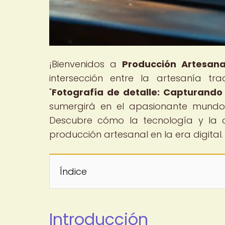
¡Bienvenidos a
Producción Artesanal
intersección entre la artesanía trad
"
Fotografía de detalle: Capturando 
sumergirá en el apasionante mundo d
Descubre cómo la tecnología y la c
producción artesanal en la era digital.
Índice
Introducción