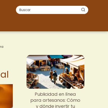
era
al
Publicidad en línea
para artesanos: Cómo
y dónde invertir tu