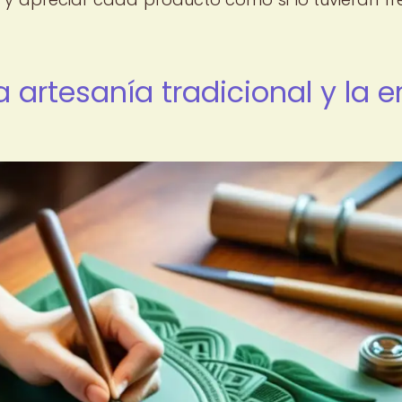
a artesanía tradicional y la e