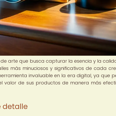
 de arte que busca capturar la esencia y la calid
alles más minuciosos y significativos de cada cre
erramienta invaluable en la era digital, ya que p
 el valor de sus productos de manera más efect
e detalle