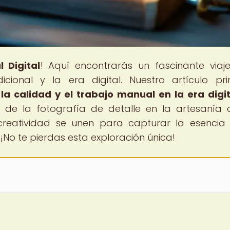
 Digital
! Aquí encontrarás un fascinante viaj
icional y la era digital. Nuestro artículo prin
la calidad y el trabajo manual en la era digit
e la fotografía de detalle en la artesanía di
reatividad se unen para capturar la esencia
 ¡No te pierdas esta exploración única!