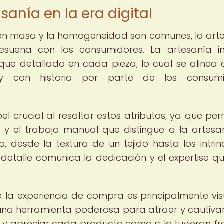
sanía en la era digital
n en masa y la homogeneidad son comunes, la art
esuena con los consumidores. La artesanía i
oque detallado en cada pieza, lo cual se alinea 
 con historia por parte de los consumi
l crucial al resaltar estos atributos, ya que per
 y el trabajo manual que distingue a la artesan
 desde la textura de un tejido hasta los intri
 detalle comunica la dedicación y el expertise q
 la experiencia de compra es principalmente visu
 una herramienta poderosa para atraer y cautivar
 y apreciar cada producto como si lo tuvieran fr