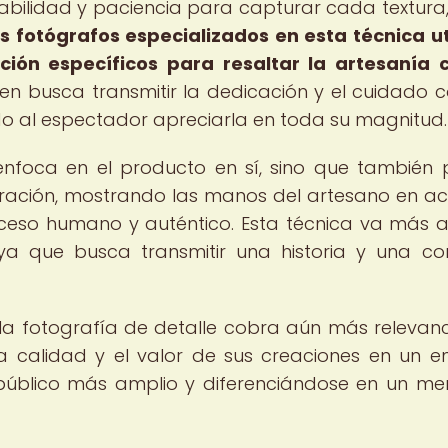
habilidad y paciencia para capturar cada textura,
s fotógrafos especializados en esta técnica ut
ión específicos para resaltar la artesanía 
 busca transmitir la dedicación y el cuidado c
do al espectador apreciarla en toda su magnitud.
 enfoca en el producto en sí, sino que también
oración, mostrando las manos del artesano en ac
ceso humano y auténtico. Esta técnica va más a
a que busca transmitir una historia y una co
, la fotografía de detalle cobra aún más relevanc
la calidad y el valor de sus creaciones en un e
n público más amplio y diferenciándose en un m