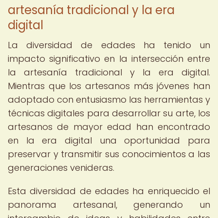
artesanía tradicional y la era
digital
La diversidad de edades ha tenido un
impacto significativo en la intersección entre
la artesanía tradicional y la era digital.
Mientras que los artesanos más jóvenes han
adoptado con entusiasmo las herramientas y
técnicas digitales para desarrollar su arte, los
artesanos de mayor edad han encontrado
en la era digital una oportunidad para
preservar y transmitir sus conocimientos a las
generaciones venideras.
Esta diversidad de edades ha enriquecido el
panorama artesanal, generando un