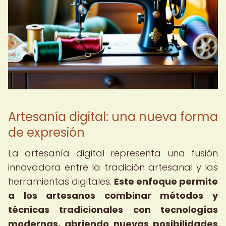
Artesanía digital: una nueva forma
de expresión
La artesanía digital representa una fusión
innovadora entre la tradición artesanal y las
herramientas digitales.
Este enfoque permite
a los artesanos combinar métodos y
técnicas tradicionales con tecnologías
modernas, abriendo nuevas posibilidades