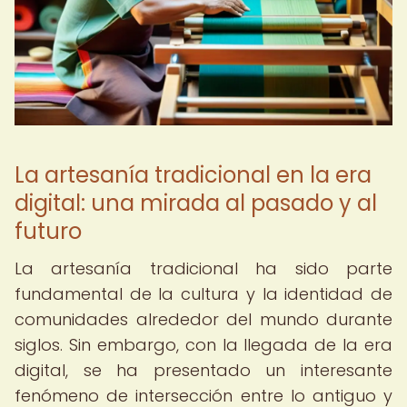
La artesanía tradicional en la era
digital: una mirada al pasado y al
futuro
La artesanía tradicional ha sido parte
fundamental de la cultura y la identidad de
comunidades alrededor del mundo durante
siglos. Sin embargo, con la llegada de la era
digital, se ha presentado un interesante
fenómeno de intersección entre lo antiguo y