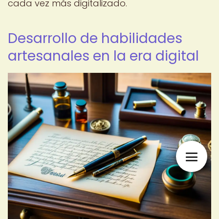
cada vez más digitalizado.
Desarrollo de habilidades
artesanales en la era digital