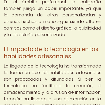
En el ámbito profesional, la caligrafía
también juega un papel importante, ya que
la demanda de letras personalizadas y
diseños hechos a mano sigue siendo alta en
campos como el diseño gráfico, la publicidad
y la papelería personalizada.
El impacto de la tecnología en las
habilidades artesanales
La llegada de la tecnología ha transformado
la forma en que las habilidades artesanales
son practicadas y difundidas. Si bien la
tecnología ha facilitado la creación, el
almacenamiento y la difusión de información,
también ha llevado a una disminución en la