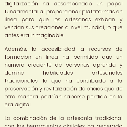
digitalización ha desempeñado un papel
fundamental al proporcionar plataformas en
línea para que los artesanos exhiban y
vendan sus creaciones a nivel mundial, lo que
antes era inimaginable.
Además, la accesibilidad a recursos de
formación en línea ha permitido que un
número creciente de personas aprenda y
domine habilidades artesanales
tradicionales, lo que ha contribuido a la
preservación y revitalización de oficios que de
otra manera podrían haberse perdido en la
era digital.
La combinación de la artesanía tradicional
con las herramientas digitales ha generado