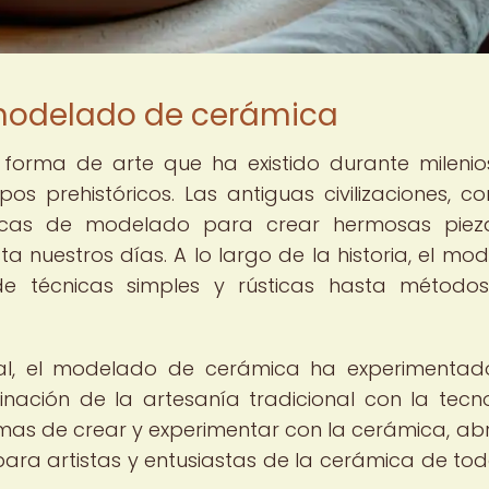
l modelado de cerámica
forma de arte que ha existido durante milenio
s prehistóricos. Las antiguas civilizaciones, c
écnicas de modelado para crear hermosas pie
nuestros días. A lo largo de la historia, el mo
e técnicas simples y rústicas hasta método
tal, el modelado de cerámica ha experimenta
inación de la artesanía tradicional con la tecn
as de crear y experimentar con la cerámica, ab
ara artistas y entusiastas de la cerámica de tod