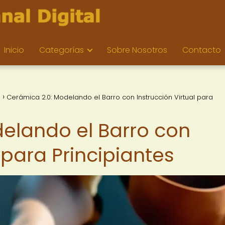
Inicio
Categorías
Sobre Nosotros
Contacto
n
Cerámica 2.0: Modelando el Barro con Instrucción Virtual para
elando el Barro con
 para Principiantes