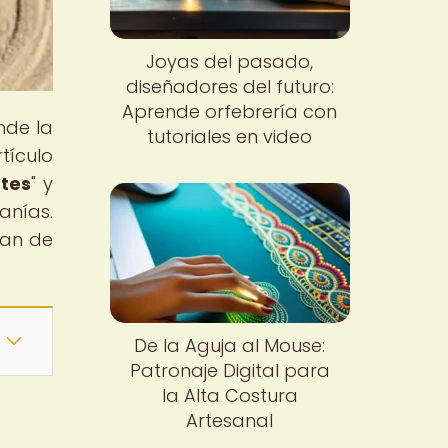
Joyas del pasado,
diseñadores del futuro:
Aprende orfebrería con
nde la
tutoriales en video
tículo
ntes
" y
anías.
zan de
De la Aguja al Mouse:
Patronaje Digital para
la Alta Costura
Artesanal