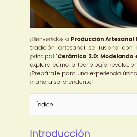
¡Bienvenidos a
Producción Artesanal D
tradición artesanal se fusiona con 
principal "
Cerámica 2.0: Modelando el
explora cómo la tecnología revoluci
¡Prepárate para una experiencia única
manera sorprendente!
Índice
Introducción