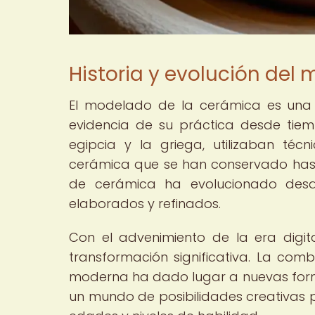
Historia y evolución de
El modelado de la cerámica es una 
evidencia de su práctica desde tiempo
egipcia y la griega, utilizaban t
cerámica que se han conservado hasta 
de cerámica ha evolucionado desd
elaborados y refinados.
Con el advenimiento de la era digi
transformación significativa. La comb
moderna ha dado lugar a nuevas form
un mundo de posibilidades creativas p