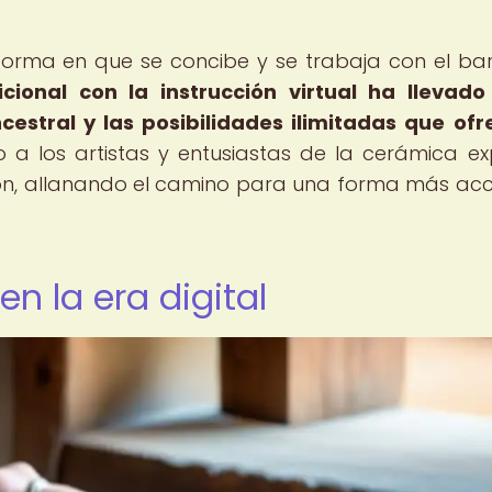
forma en que se concibe y se trabaja con el ba
cional con la instrucción virtual ha llevad
estral y las posibilidades ilimitadas que ofr
a los artistas y entusiastas de la cerámica ex
ón, allanando el camino para una forma más acc
en la era digital