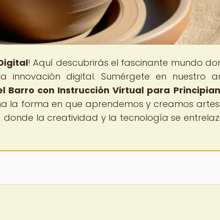
igital
! Aquí descubrirás el fascinante mundo do
la innovación digital. Sumérgete en nuestro ar
 Barro con Instrucción Virtual para Principia
ona la forma en que aprendemos y creamos artes
 donde la creatividad y la tecnología se entrela