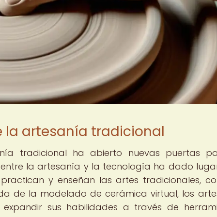
e la artesanía tradicional
sanía tradicional ha abierto nuevas puertas p
n entre la artesanía y la tecnología ha dado luga
practican y enseñan las artes tradicionales, c
a de la modelado de cerámica virtual, los art
y expandir sus habilidades a través de herram