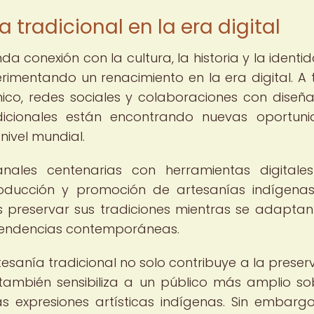
 tradicional en la era digital
da conexión con la cultura, la historia y la identi
imentando un renacimiento en la era digital. A 
ico, redes sociales y colaboraciones con diseñ
dicionales están encontrando nuevas oportun
nivel mundial.
nales centenarias con herramientas digitale
ducción y promoción de artesanías indígenas
 preservar sus tradiciones mientras se adaptan
tendencias contemporáneas.
rtesanía tradicional no solo contribuye a la preser
 también sensibiliza a un público más amplio so
 expresiones artísticas indígenas. Sin embargo