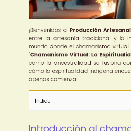
¡Bienvenidos a
Producción Artesanal 
entre la artesanía tradicional y la 
mundo donde el chamanismo virtual cob
"
Chamanismo Virtual: La Espiritualid
cómo la ancestralidad se fusiona con
cómo la espiritualidad indígena encuen
apenas comienza!
Índice
Introducción al chama