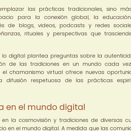
mplazar las prácticas tradicionales, sino má
pacio para la conexión global, la educación
és de blogs, videos, podcasts y redes sociale
anzas, rituales y perspectivas que trasciend
o digital plantea preguntas sobre la autenticid
ación de las tradiciones en un mundo cada v
s, el chamanismo virtual ofrece nuevas oportun
 difusión respetuosa de las prácticas espiri
a en el mundo digital
 en la cosmovisión y tradiciones de diversas cu
cio en el mundo digital. A medida que las comun