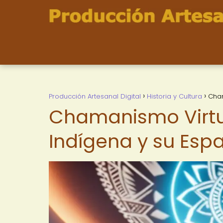
Producción Artesanal Digital
Historia y Cultura
Cham
Chamanismo Virtua
Indígena y su Espa