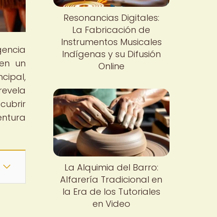
Resonancias Digitales:
La Fabricación de
Instrumentos Musicales
gencia
Indígenas y su Difusión
 en un
Online
cipal,
 revela
cubrir
entura
La Alquimia del Barro:
Alfarería Tradicional en
la Era de los Tutoriales
en Video