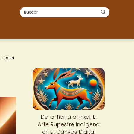
 Digital
De la Tierra al Pixel: El
Arte Rupestre Indígena
en el Canvas Digital