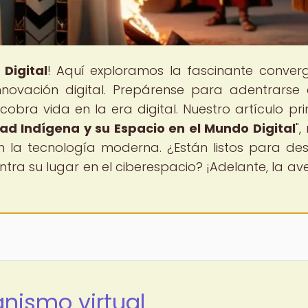
Digital
! Aquí exploramos la fascinante conver
innovación digital. Prepárense para adentrarse
ra vida en la era digital. Nuestro artículo prin
ad Indígena y su Espacio en el Mundo Digital
",
 la tecnología moderna. ¿Están listos para des
tra su lugar en el ciberespacio? ¡Adelante, la av
nismo virtual