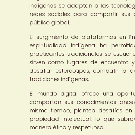
indígenas se adaptan a las tecnologí
redes sociales para compartir sus cr
público global.
El surgimiento de plataformas en l
espiritualidad indígena ha permiti
practicantes tradicionales se escuch
sirven como lugares de encuentro y
desafiar estereotipos, combatir la
tradiciones indígenas.
El mundo digital ofrece una opor
compartan sus conocimientos ancest
mismo tiempo, plantea desafíos en 
propiedad intelectual, lo que subr
manera ética y respetuosa.