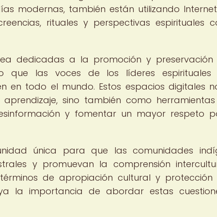
as modernas, también están utilizando Internet
eencias, rituales y perspectivas espirituales 
ínea dedicadas a la promoción y preservación
do que las voces de los líderes espirituales
en en todo el mundo. Estos espacios digitales n
 aprendizaje, sino también como herramienta
 desinformación y fomentar un mayor respeto p
tunidad única para que las comunidades indí
rales y promuevan la comprensión intercultur
términos de apropiación cultural y protección
aya la importancia de abordar estas cuestio