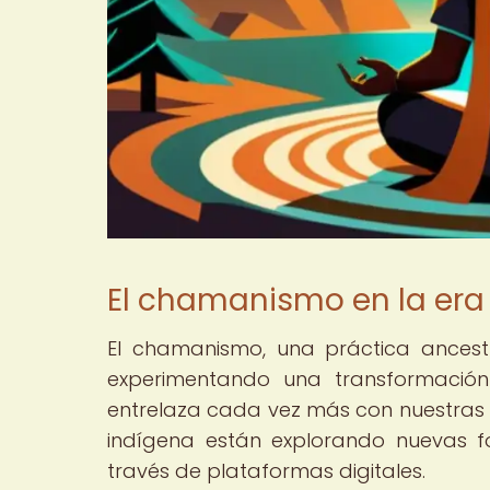
El chamanismo en la era 
El chamanismo, una práctica ancest
experimentando una transformación
entrelaza cada vez más con nuestras v
indígena están explorando nuevas f
través de plataformas digitales.