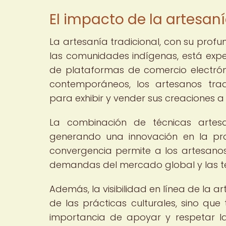
El impacto de la artesanía
La artesanía tradicional, con su profun
las comunidades indígenas, está exper
de plataformas de comercio electrón
contemporáneos, los artesanos tra
para exhibir y vender sus creaciones a 
La combinación de técnicas artesa
generando una innovación en la pro
convergencia permite a los artesanos
demandas del mercado global y las 
Además, la visibilidad en línea de la a
de las prácticas culturales, sino que
importancia de apoyar y respetar las