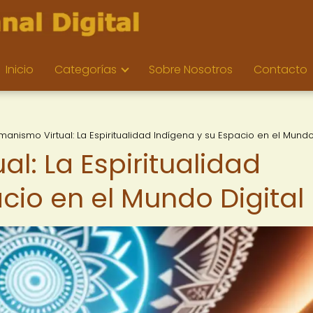
Inicio
Categorías
Sobre Nosotros
Contacto
anismo Virtual: La Espiritualidad Indígena y su Espacio en el Mundo
l: La Espiritualidad
cio en el Mundo Digital