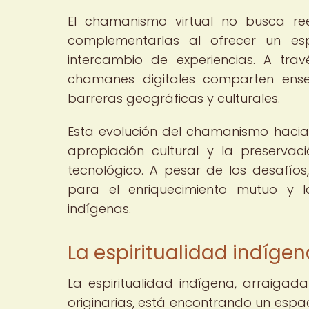
El chamanismo virtual no busca ree
complementarlas al ofrecer un es
intercambio de experiencias. A trav
chamanes digitales comparten enseñ
barreras geográficas y culturales.
Esta evolución del chamanismo hacia l
apropiación cultural y la preserv
tecnológico. A pesar de los desafío
para el enriquecimiento mutuo y la
indígenas.
La espiritualidad indígen
La espiritualidad indígena, arraigada
originarias, está encontrando un espa