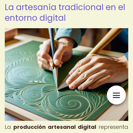
La artesanía tradicional en el
entorno digital
La
producción artesanal digital
representa